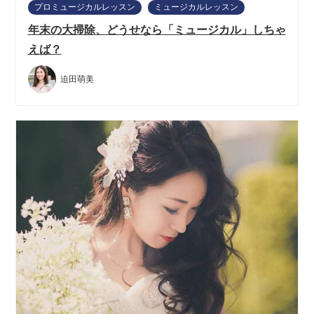
プロミュージカルレッスン
ミュージカルレッスン
年末の大掃除、どうせなら「ミュージカル」しちゃ
えば？
迫田萌美