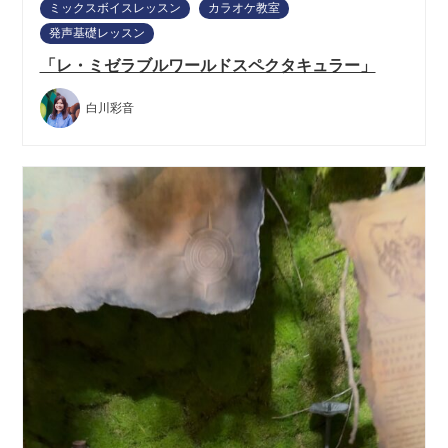
ミックスボイスレッスン
カラオケ教室
発声基礎レッスン
「レ・ミゼラブルワールドスペクタキュラー」
白川彩音