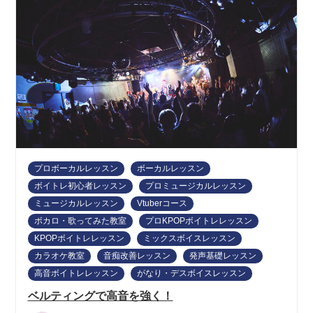
プロボーカルレッスン
ボーカルレッスン
ボイトレ初心者レッスン
プロミュージカルレッスン
ミュージカルレッスン
Vtuberコース
ボカロ・歌ってみた教室
プロKPOPボイトレレッスン
KPOPボイトレレッスン
ミックスボイスレッスン
カラオケ教室
音痴改善レッスン
発声基礎レッスン
高音ボイトレレッスン
がなり・デスボイスレッスン
ベルティングで高音を強く！