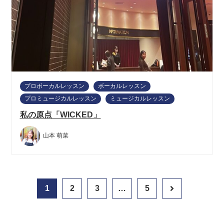
プロボーカルレッスン
ボーカルレッスン
プロミュージカルレッスン
ミュージカルレッスン
私の原点「WICKED」
山本 萌菜
1
2
3
…
5