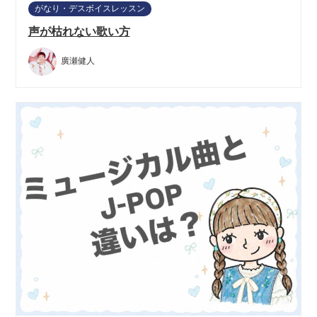
がなり・デスボイスレッスン
声が枯れない歌い方
廣瀬健人