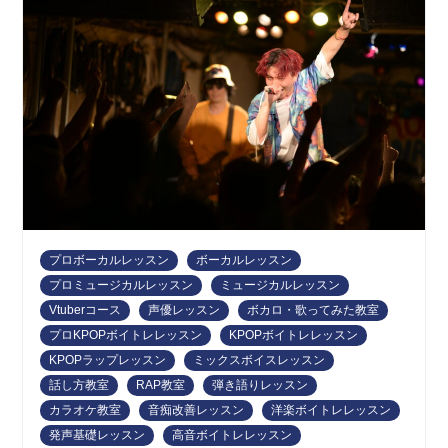
プロボーカルレッスン
ボーカルレッスン
プロミュージカルレッスン
ミュージカルレッスン
Vtuberコース
声優レッスン
ボカロ・歌ってみた教室
プロKPOPボイトレレッスン
KPOPボイトレレッスン
KPOPラップレッスン
ミックスボイスレッスン
話し方教室
RAP教室
弾き語りレッスン
カラオケ教室
音痴改善レッスン
洋楽ボイトレレッスン
発声基礎レッスン
高音ボイトレレッスン