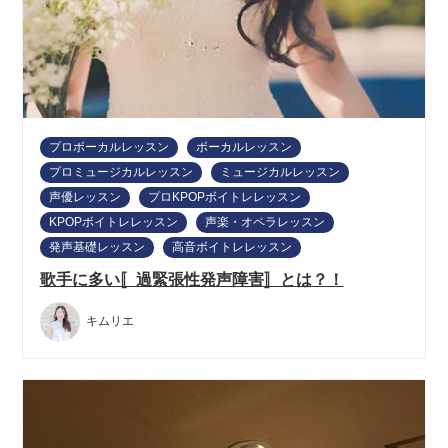
プロボーカルレッスン
ボーカルレッスン
プロミュージカルレッスン
ミュージカルレッスン
声優レッスン
プロKPOPボイトレレッスン
KPOPボイトレレッスン
声楽・オペラレッスン
発声基礎レッスン
高音ボイトレレッスン
歌手に多い〚過緊張性発声障害〛とは？！
キムリエ