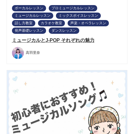
ボーカルレッスン
プロミュージカルレッスン
ミュージカルレッスン
ミックスボイスレッスン
話し方教室
カラオケ教室
声楽・オペラレッスン
発声基礎レッスン
ダンスレッスン
ミュージカルとJ-POP それぞれの魅力
高羽里奈