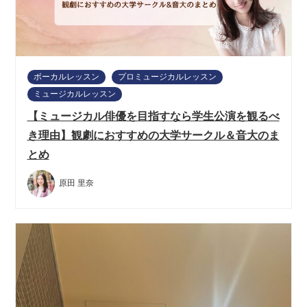
ボーカルレッスン
プロミュージカルレッスン
ミュージカルレッスン
【ミュージカル俳優を目指すなら学生公演を観るべ
き理由】観劇におすすめの大学サークル＆音大のま
とめ
原田 里奈