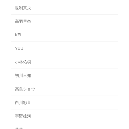
世利真央
高羽里奈
KEI
YUU
小林佑樹
初川三知
高良ショウ
白川彩音
宇野雄河