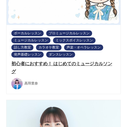
ボーカルレッスン
プロミュージカルレッスン
ミュージカルレッスン
ミックスボイスレッスン
話し方教室
カラオケ教室
声楽・オペラレッスン
発声基礎レッスン
ダンスレッスン
初心者におすすめ！ はじめてのミュージカルソン
グ
高羽里奈