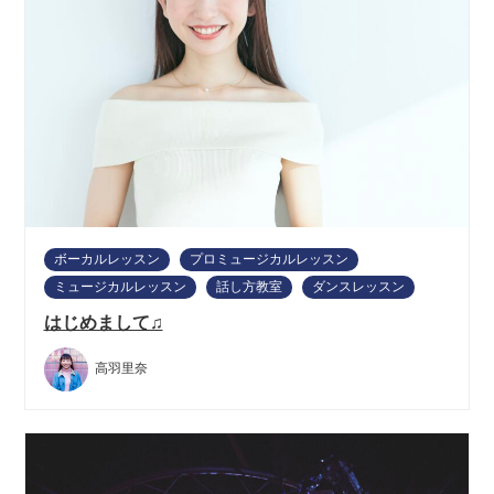
ボーカルレッスン
プロミュージカルレッスン
ミュージカルレッスン
話し方教室
ダンスレッスン
はじめまして♫
高羽里奈