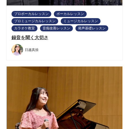
プロボーカルレッスン
ボーカルレッスン
プロミュージカルレッスン
ミュージカルレッスン
カラオケ教室
音痴改善レッスン
発声基礎レッスン
録音を聞く大切さ
日越真捺