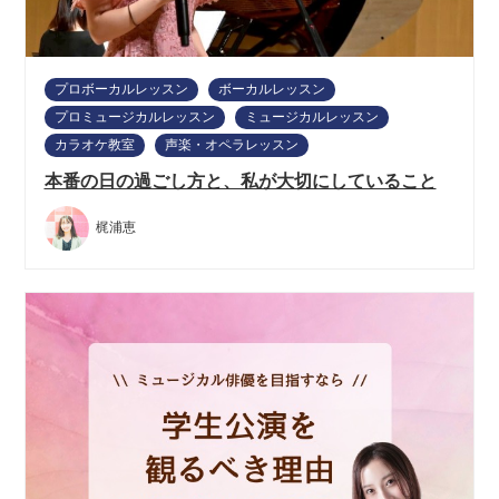
プロボーカルレッスン
ボーカルレッスン
プロミュージカルレッスン
ミュージカルレッスン
カラオケ教室
声楽・オペラレッスン
本番の日の過ごし方と、私が大切にしていること
梶浦恵