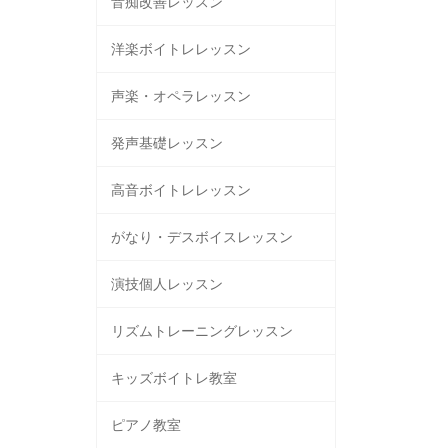
音痴改善レッスン
洋楽ボイトレレッスン
声楽・オペラレッスン
発声基礎レッスン
高音ボイトレレッスン
がなり・デスボイスレッスン
演技個人レッスン
リズムトレーニングレッスン
キッズボイトレ教室
ピアノ教室