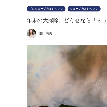
プロミュージカルレッスン
ミュージカルレッスン
年末の大掃除、どうせなら「ミ
迫田萌美