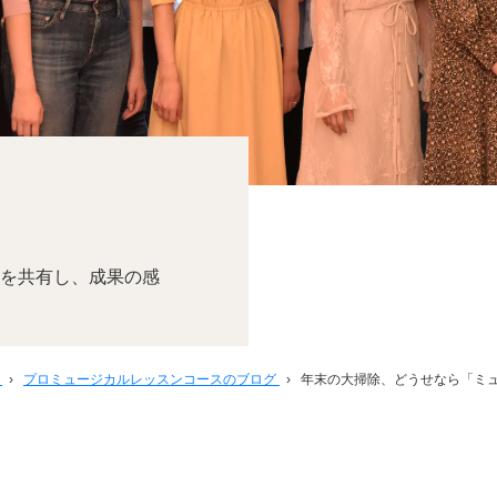
を共有し、成果の感
ン
›
プロミュージカルレッスンコースのブログ
›
年末の大掃除、どうせなら「ミ