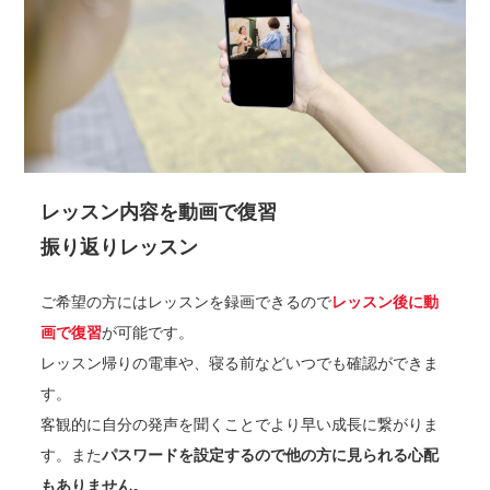
レッスン内容を動画で復習
振り返りレッスン
ご希望の方にはレッスンを録画できるので
レッスン後に動
画で復習
が可能です。
レッスン帰りの電車や、寝る前などいつでも確認ができま
す。
客観的に自分の発声を聞くことでより早い成長に繋がりま
す。また
パスワードを設定するので他の方に見られる心配
もありません。