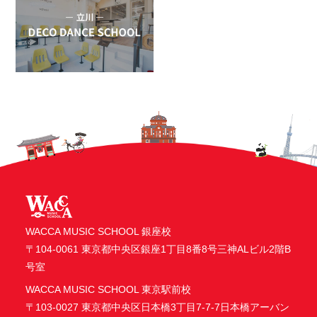
WACCA MUSIC SCHOOL 銀座校
〒104-0061 東京都中央区銀座1丁目8番8号三神ALビル2階B
号室
WACCA MUSIC SCHOOL 東京駅前校
〒103-0027 東京都中央区日本橋3丁目7-7-7日本橋アーバン