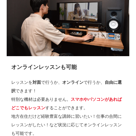
オンラインレッスンも可能
レッスンを
対面
で行うか、
オンライン
で行うか、
自由に選
択
できます！
特別な機材は必要ありません。
スマホやパソコンがあれば
どこでもレッスン
することができます。
地方在住だけど経験豊富な講師に習いたい！仕事の合間に
レッスンがしたい！など状況に応じてオンラインレッスン
も可能です。