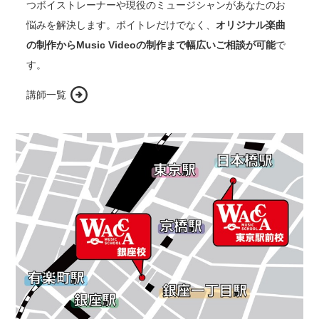
つボイストレーナーや現役のミュージシャンがあなたのお
悩みを解決します。ボイトレだけでなく、
オリジナル楽曲
の制作からMusic Videoの制作まで幅広いご相談が可能
で
す。
講師一覧