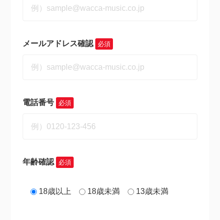
メールアドレス確認
必須
電話番号
必須
年齢確認
必須
18歳以上
18歳未満
13歳未満