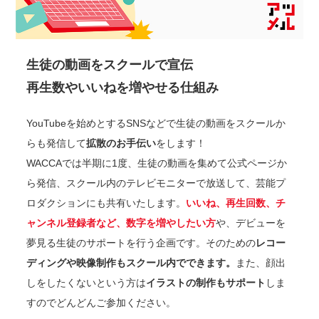
生徒の動画をスクールで宣伝
再生数やいいねを増やせる仕組み
YouTubeを始めとするSNSなどで生徒の動画をスクールか
らも発信して
拡散のお手伝い
をします！
WACCAでは半期に1度、生徒の動画を集めて公式ページか
ら発信、スクール内のテレビモニターで放送して、芸能プ
ロダクションにも共有いたします。
いいね、再生回数、チ
ャンネル登録者など、数字を増やしたい方
や、デビューを
夢見る生徒のサポートを行う企画です。そのための
レコー
ディングや映像制作もスクール内でできます。
また、顔出
しをしたくないという方は
イラストの制作もサポート
しま
すのでどんどんご参加ください。