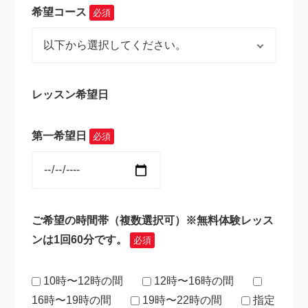
希望コース
必須
レッスン希望日
第一希望日
必須
ご希望の時間帯（複数選択可）※無料体験レッス
ンは1回60分です。
必須
10時〜12時の間
12時〜16時の間
16時〜19時の間
19時〜22時の間
指定