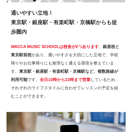
通いやすい立地！
東京駅・銀座駅・有楽町駅・京橋駅からも徒
歩圏内
WACCA MUSIC SCHOOLは校舎が2つあります
。
銀座校と
東京駅前校
があり、通いやすさを大切にした立地で、学校
帰りやお仕事帰りにも無理なく通える環境を整えていま
す。
東京駅・銀座駅・有楽町駅・京橋駅など、複数路線が
利用可能
です。
全日10時から22時まで営業
しているため、
それぞれのライフスタイルに合わせてレッスンの予定を組
むことができます。