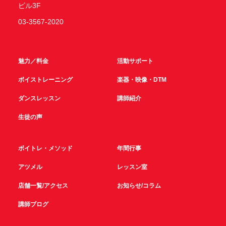
ビル3F
03-3567-2020
魅力／料金
活動サポート
ボイストレーニング
楽器・映像・DTM
ダンスレッスン
講師紹介
生徒の声
ボイトレ・メソッド
年間行事
アツメル
レッスン室
店舗一覧/アクセス
お知らせ/コラム
講師ブログ