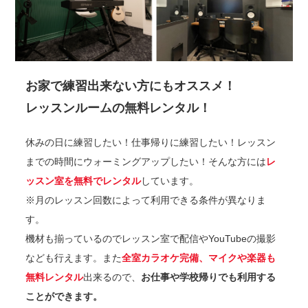
お家で練習出来ない方にもオススメ！
レッスンルームの無料レンタル！
休みの日に練習したい！仕事帰りに練習したい！レッスン
までの時間にウォーミングアップしたい！そんな方には
レ
ッスン室を無料でレンタル
しています。
※月のレッスン回数によって利用できる条件が異なりま
す。
機材も揃っているのでレッスン室で配信やYouTubeの撮影
なども行えます。また
全室カラオケ完備、マイクや楽器も
無料レンタル
出来るので、
お仕事や学校帰りでも利用する
ことができます。