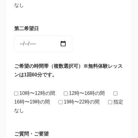
なし
第二希望日
ご希望の時間帯（複数選択可）※無料体験レッス
ンは1回60分です。
10時〜12時の間
12時〜16時の間
16時〜19時の間
19時〜22時の間
指定
なし
ご質問・ご要望