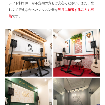
シフト制で休日が不定期の方もご安心ください。また、忙
しくて行えなかったレッスン分を
翌月に振替することも可
能
です。