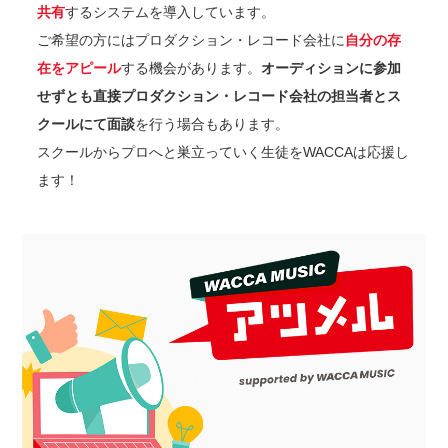
共有
するシステムを導入しています。
ご希望の方にはプロダクション・レコード会社に
自分の存
在をアピール
する機会があります。
オーディションに参加
せずとも直接プロダクション・レコード会社の担当者とス
クールにて面談
を行う場合もあります。
スクールからプロへと巣立っていく生徒をWACCAは応援し
ます！