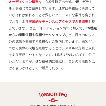
オーディション情報
を、在校生限定の公式LINE「デテミ
ル」を通じてご案内しています。通常は事務所に所属して
いなければ触れることが難しいクローズドな案件も含まれ
ており、より
実践的なチャンスにアクセスできる環境
を整
えています。 また、オーディション情報に加えて、
TV番組
からの撮影依頼や各種ワークショップ
など、日々のレッス
ンの成果を発揮できる機会もご案内しています。練習だけ
でなく実際の現場を経験することで、スキルの定着と成長
をより実感しやすくなります。LINEは登録のみでもご利用
いただけますが、ぜひ積極的に挑戦し、自分の可能性を広
げるきっかけとしてご活用ください。