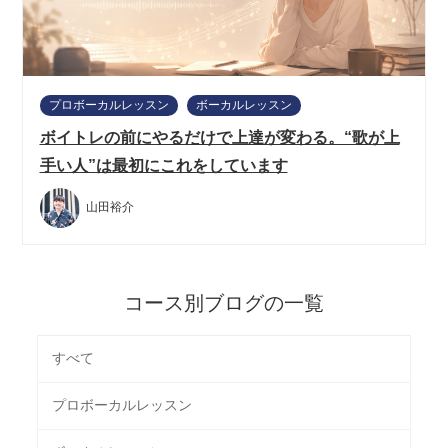
プロボーカルレッスン
ボーカルレッスン
ボイトレの前にやるだけで上達が変わる。“歌が上
手い人”は最初にこれをしています
山田裕介
コース別ブログの一覧
すべて
プロボーカルレッスン