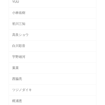
YUU
小林佑樹
初川三知
高良ショウ
白川彩音
宇野雄河
葉菜
西脇亮
ツジノダイキ
梶浦恵