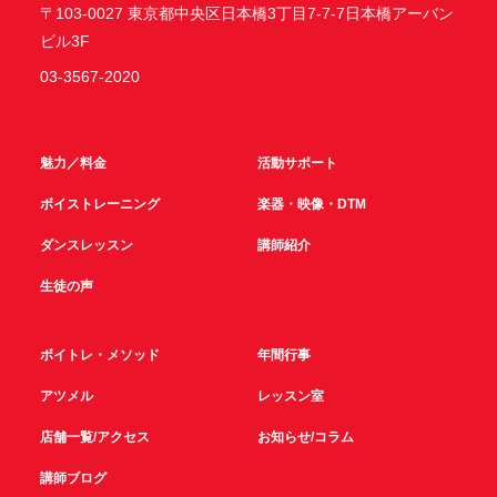
〒103-0027 東京都中央区日本橋3丁目7-7-7日本橋アーバン
ビル3F
03-3567-2020
魅力／料金
活動サポート
ボイストレーニング
楽器・映像・DTM
ダンスレッスン
講師紹介
生徒の声
ボイトレ・メソッド
年間行事
アツメル
レッスン室
店舗一覧/アクセス
お知らせ/コラム
講師ブログ