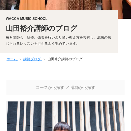
WACCA MUSIC SCHOOL
山田裕介講師のブログ
毎月講師会、研修、発表を行いより良い教え方を共有し、成果の感
じられるレッスンを行えるよう努めています。
ホーム
›
講師ブログ
›
山田裕介講師のブログ
コースから探す
／
講師から探す