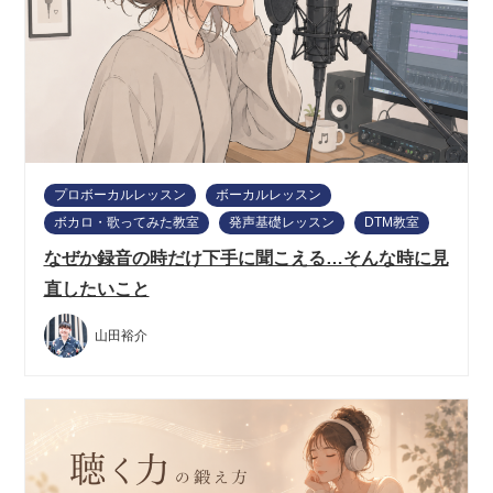
プロボーカルレッスン
ボーカルレッスン
ボカロ・歌ってみた教室
発声基礎レッスン
DTM教室
なぜか録音の時だけ下手に聞こえる…そんな時に見
直したいこと
山田裕介