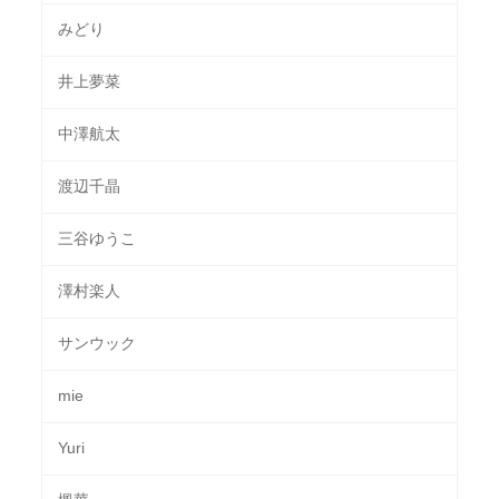
みどり
井上夢菜
中澤航太
渡辺千晶
三谷ゆうこ
澤村楽人
サンウック
mie
Yuri