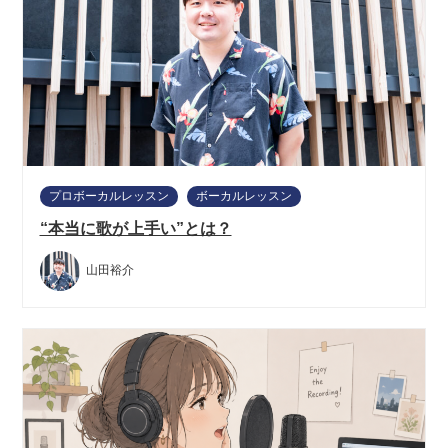
プロボーカルレッスン
ボーカルレッスン
“本当に歌が上手い”とは？
山田裕介