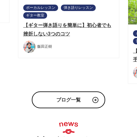
ボーカルレッスン
弾き語りレッスン
ギター教室
【ギター弾き語りを簡単に】初心者でも
挫折しない3つのコツ
飯田正樹
ブログ一覧