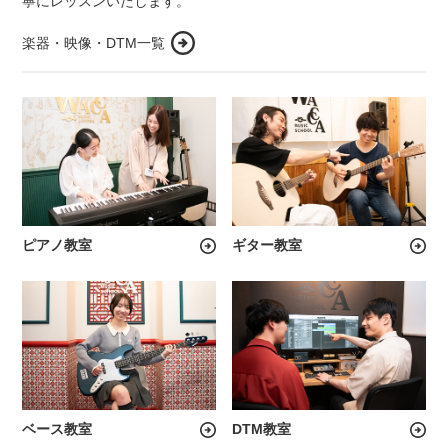
寧にレッスンいたします。
楽器・映像・DTM一覧
ピアノ教室
ギター教室
ベース教室
DTM教室