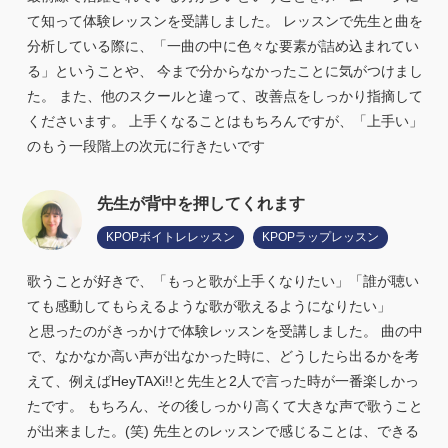
て知って体験レッスンを受講しました。 レッスンで先生と曲を
分析している際に、「一曲の中に色々な要素が詰め込まれてい
る」ということや、 今まで分からなかったことに気がつけまし
た。 また、他のスクールと違って、改善点をしっかり指摘して
くださいます。 上手くなることはもちろんですが、「上手い」
のもう一段階上の次元に行きたいです
先生が背中を押してくれます
KPOPボイトレレッスン
KPOPラップレッスン
歌うことが好きで、「もっと歌が上手くなりたい」「誰が聴い
ても感動してもらえるような歌が歌えるようになりたい」
と思ったのがきっかけで体験レッスンを受講しました。 曲の中
で、なかなか高い声が出なかった時に、どうしたら出るかを考
えて、例えばHeyTAXi!!と先生と2人で言った時が一番楽しかっ
たです。 もちろん、その後しっかり高くて大きな声で歌うこと
が出来ました。(笑) 先生とのレッスンで感じることは、できる