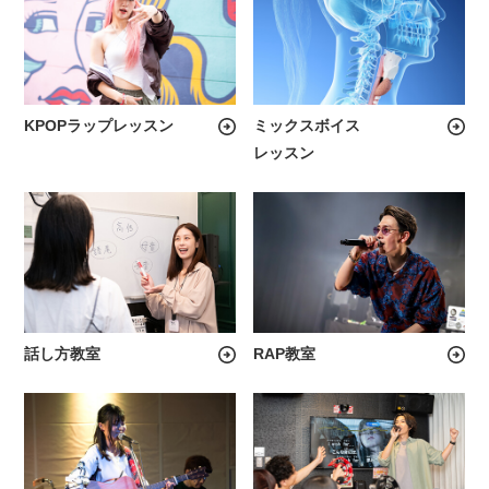
KPOPラップレッスン
ミックスボイス
レッスン
話し方教室
RAP教室