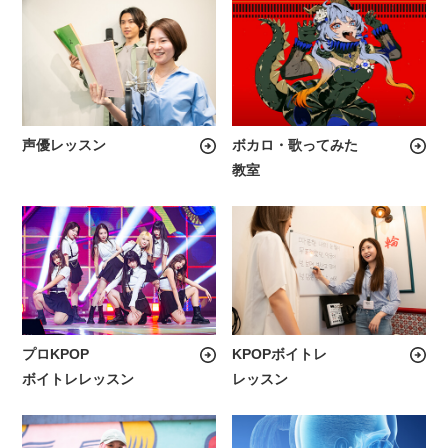
声優レッスン
ボカロ・歌ってみた
教室
プロKPOP
KPOPボイトレ
ボイトレレッスン
レッスン