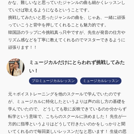
かな、難しいなと思っていたジャンルの曲も細かくレッスンし
ていけば歌えるようになるということです。
挑戦してみたいと思ったジャンルの曲を、じゃあ、一緒に頑張
っていこうと背中を押してくれることも魅力的です。
韓国語のラップに今挑戦真っ只中ですが、先生が発音の仕方や
リズム感などを丁寧に教えてくれるのでマスターできるように
頑張ります！！
ミュージカルだけにとらわれず挑戦してみた
い！
プロミュージカルレッスン
ミュージカルレッスン
元々ボイストレーニングを他のスクールで学んでいたのです
が、ミュージカルに特化したというよりは声の出し方の基礎を
学んでいたので、 どうしても歌に反映できているのか分からず
転学という意味で、こちらのスクールに決めました！ 先生が一
方的に指導というよりはどうして行きたいのかをしっかりと聞
いてくれるので毎回楽しいレッスンだなと思います！ 生徒の思