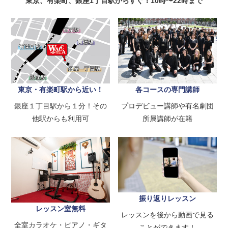
東京、有楽町、銀座1丁目駅からすぐ！10時〜22時まで
東京・有楽町駅から近い！
各コースの専門講師
銀座１丁目駅から１分！その
プロデビュー講師や有名劇団
他駅からも利用可
所属講師が在籍
振り返りレッスン
レッスン室無料
レッスンを後から動画で見る
全室カラオケ・ピアノ・ギタ
ことができます！