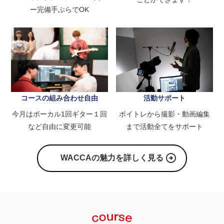
ー完備手ぶらでOK
コースの組み合わせ自由
活動サポート
今月はボーカル1回ギター１回
ボイトレから撮影・動画編集
など自由に変更可能
まで活動全てをサポート
WACCAの魅力を詳しく見る