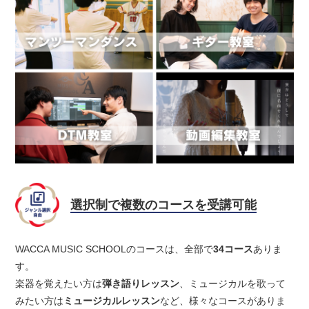
選択制で複数のコースを受講可能
WACCA MUSIC SCHOOLのコースは、全部で
34コース
ありま
す。
楽器を覚えたい方は
弾き語りレッスン
、ミュージカルを歌って
みたい方は
ミュージカルレッスン
など、様々なコースがありま