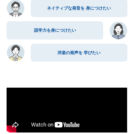
ネイティブな発音を
身につけたい
語学力を
身につけたい
洋楽の発声を
学びたい