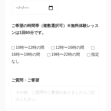
ご希望の時間帯（複数選択可）※無料体験レッス
ンは1回60分です。
10時〜12時の間
12時〜16時の間
16時〜19時の間
19時〜22時の間
指定
なし
ご質問・ご要望