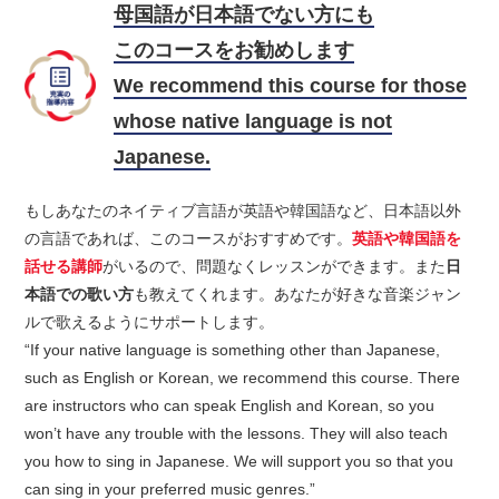
母国語が日本語でない方にも
このコースをお勧めします
We recommend this course for those
whose native language is not
Japanese.
もしあなたのネイティブ言語が英語や韓国語など、日本語以外
の言語であれば、このコースがおすすめです。
英語や韓国語を
話せる講師
がいるので、問題なくレッスンができます。また
日
本語での歌い方
も教えてくれます。あなたが好きな音楽ジャン
ルで歌えるようにサポートします。
“If your native language is something other than Japanese,
such as English or Korean, we recommend this course. There
are instructors who can speak English and Korean, so you
won’t have any trouble with the lessons. They will also teach
you how to sing in Japanese. We will support you so that you
can sing in your preferred music genres.”