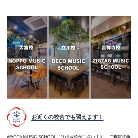
お近くの校舎でも習えます！
WACCA MUSIC SCHOOLには姉妹校がございます。
ご自宅の近