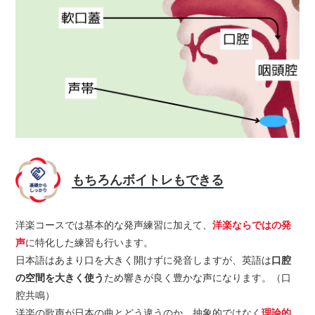
もちろんボイトレもできる
洋楽コースでは基本的な発声練習に加えて、
洋楽ならではの発
声
に特化した練習も行います。
日本語はあまり口を大きく開けずに発音しますが、英語は
口腔
の空間を大きく使う
ため響きが良く豊かな声になります。（口
腔共鳴）
洋楽の歌声が日本の曲とどう違うのか、抽象的ではなく
理論的