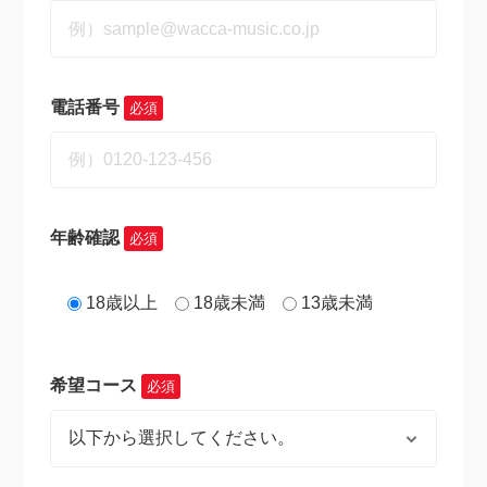
電話番号
必須
年齢確認
必須
18歳以上
18歳未満
13歳未満
希望コース
必須