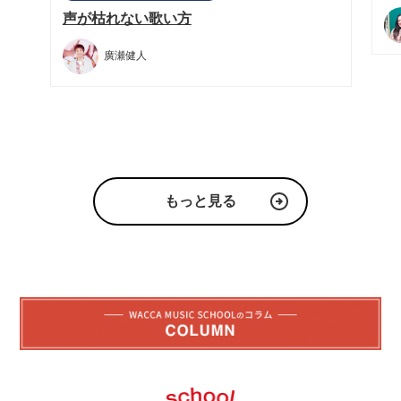
声が枯れない歌い方
廣瀬健人
もっと見る