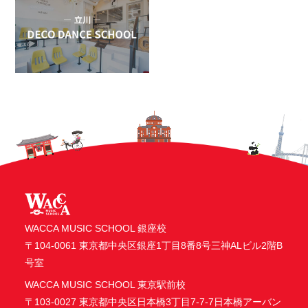
WACCA MUSIC SCHOOL 銀座校
〒104-0061 東京都中央区銀座1丁目8番8号三神ALビル2階B
号室
WACCA MUSIC SCHOOL 東京駅前校
〒103-0027 東京都中央区日本橋3丁目7-7-7日本橋アーバン