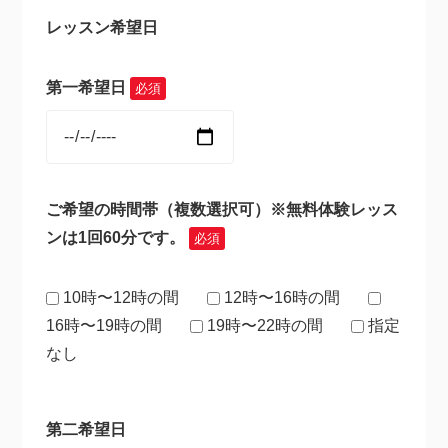
レッスン希望日
第一希望日
必須
ご希望の時間帯（複数選択可）※無料体験レッス
ンは1回60分です。
必須
10時〜12時の間
12時〜16時の間
16時〜19時の間
19時〜22時の間
指定
なし
第二希望日