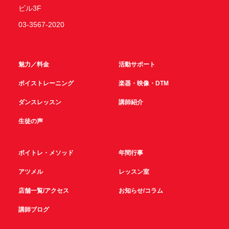
ビル3F
03-3567-2020
魅力／料金
活動サポート
ボイストレーニング
楽器・映像・DTM
ダンスレッスン
講師紹介
生徒の声
ボイトレ・メソッド
年間行事
アツメル
レッスン室
店舗一覧/アクセス
お知らせ/コラム
講師ブログ