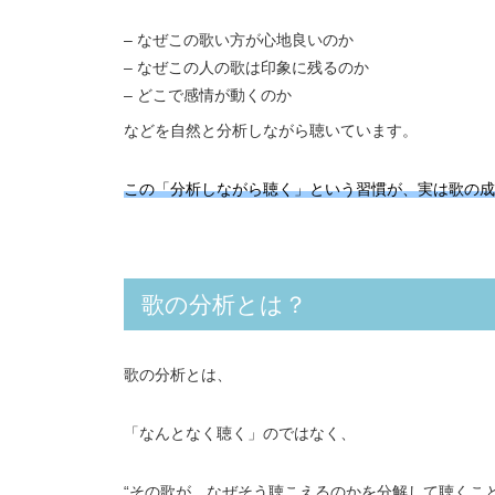
– なぜこの歌い方が心地良いのか
– なぜこの人の歌は印象に残るのか
– どこで感情が動くのか
などを自然と分析しながら聴いています。
この「分析しながら聴く」という習慣が、実は歌の成
歌の分析とは？
歌の分析とは、
「なんとなく聴く」のではなく、
“その歌が、なぜそう聴こえるのかを分解して聴くこと