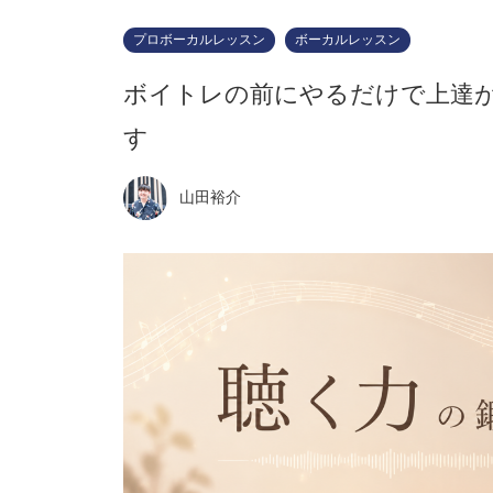
プロボーカルレッスン
ボーカルレッスン
ボイトレの前にやるだけで上達が
す
山田裕介