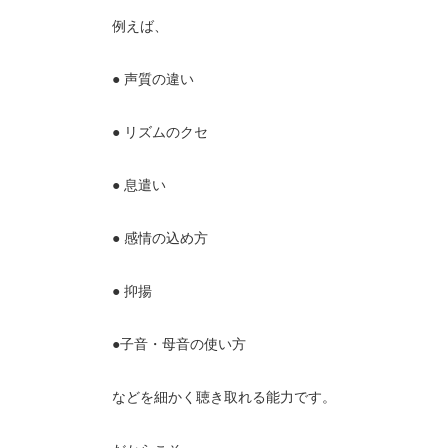
例えば、
● 声質の違い
● リズムのクセ
● 息遣い
● 感情の込め方
● 抑揚
●子音・母音の使い方
などを細かく聴き取れる能力です。