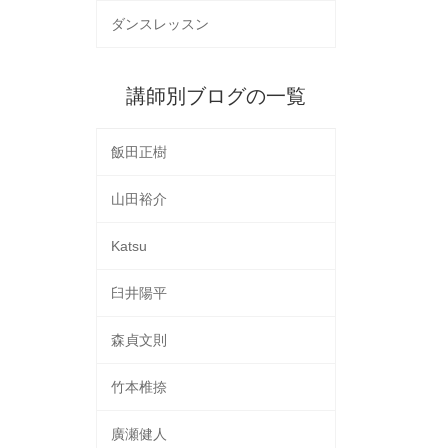
ダンスレッスン
講師別ブログの一覧
飯田正樹
山田裕介
Katsu
臼井陽平
森貞文則
竹本椎捺
廣瀬健人