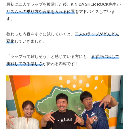
最初に二人でラップを披露した後、KIN DA SHER ROCK先生が
リズムへの乗り方や言葉を入れる位置
をアドバイスしていま
す。
教わった内容をすぐに試していくと、
二人のラップがどんどん
変化
していきました。
「ラップって難しそう」と感じている方にも、
まず声に出して
挑戦してみる楽しさ
が伝わる内容です！