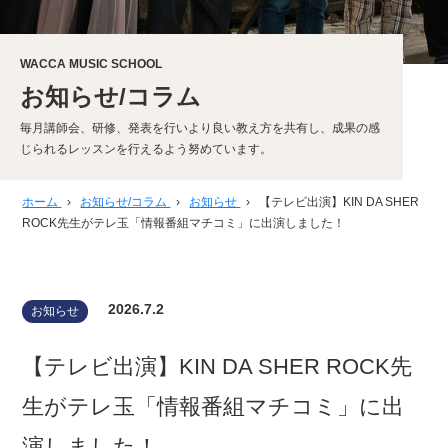
WACCA MUSIC SCHOOL
お知らせ/コラム
毎月講師会、研修、発表を行いより良い教え方を共有し、成果の感
じられるレッスンを行えるよう努めています。
ホーム
›
お知らせ/コラム
›
お知らせ
›
【テレビ出演】KIN DA SHER
ROCK先生がテレ玉「情報番組マチコミ」に出演しました！
2026.7.2
お知らせ
【テレビ出演】KIN DA SHER ROCK先
生がテレ玉「情報番組マチコミ」に出
演しました！