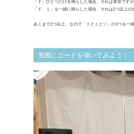
「ド」ひとつだけを鳴らした場合、それは単音ですが
「ド、ミ」を一緒に鳴らした場合、それは2つ以上の
あくまで2つ以上、なので「ドとミとソ」の3つを一
実際にコードを弾いてみよう！