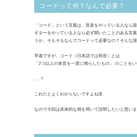
コードって何？なんで必要？
「コード」という言葉は、音楽をやっている人なら誰
ギターをやっている人なら必ず聞いたことのある言葉
うか。そもそもなんでコードって必要なの？そんな謎
早速ですが、コード（日本語では和音）とは
「2つ以上の単音を一度に鳴らしたもの」 のことを
….？
これだとよくわからないですよね笑
なので今回は具体的な例を用いて説明したいと思いま