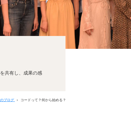
を共有し、成果の感
スのブログ
›
コードって？何から始める？