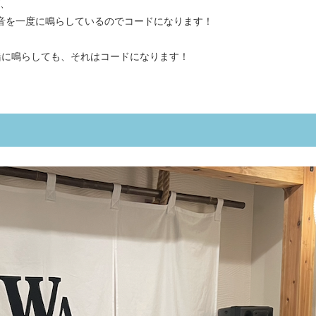
、
音を一度に鳴らしているのでコードになります！
緒に鳴らしても、それはコードになります！