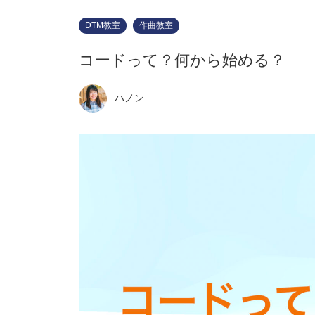
DTM教室
作曲教室
コードって？何から始める？
ハノン