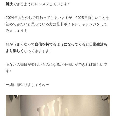
解決
できるようにレッスンしています♪
2024年あと少しで終わってしまいますが、2025年新しいことを
初めてみたいと思っている方は是非ボイトレチャレンジをして
みましょう！
歌がうまくなって
自信を持てるようになってくると日常生活も
より楽しく
なってきますよ！
あなたの毎日が楽しいものになるお手伝いができれば嬉しいで
す♪
一緒に頑張りましょうね〜