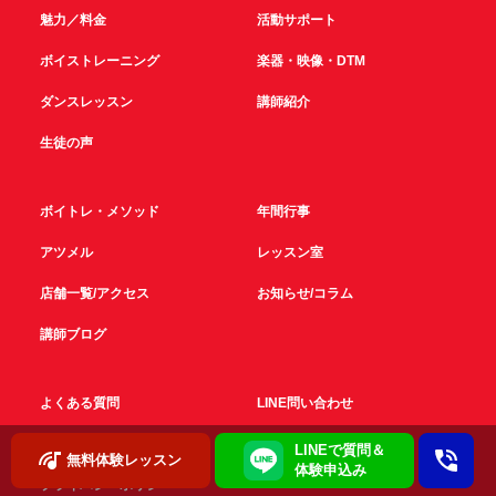
魅力／料金
活動サポート
ボイストレーニング
楽器・映像・DTM
ダンスレッスン
講師紹介
生徒の声
ボイトレ・メソッド
年間行事
アツメル
レッスン室
店舗一覧/アクセス
お知らせ/コラム
講師ブログ
よくある質問
LINE問い合わせ
お問い合わせ
採用情報
LINEで質問＆
無料体験レッスン
体験申込み
プライバシーポリシー