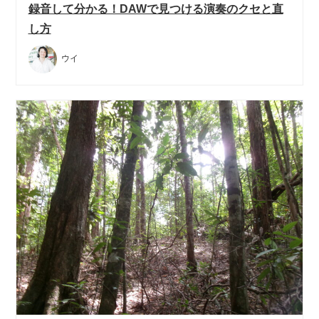
録音して分かる！DAWで見つける演奏のクセと直
し方
ウイ