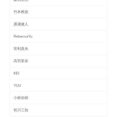
竹本椎捺
廣瀬健人
RebeccaYu
世利真央
高羽里奈
KEI
YUU
小林佑樹
初川三知