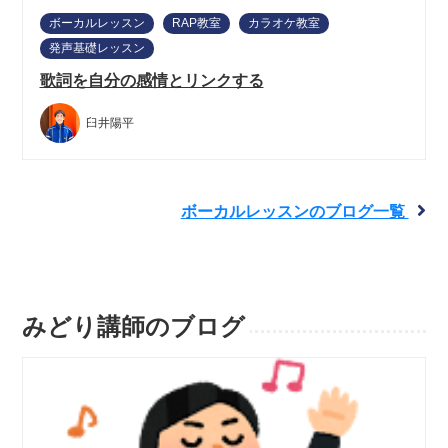
ボーカルレッスン
RAP教室
カラオケ教室
発声基礎レッスン
歌詞を自分の感情とリンクする
臼井陽平
ボーカルレッスンのブログ一覧
みどり講師のブログ