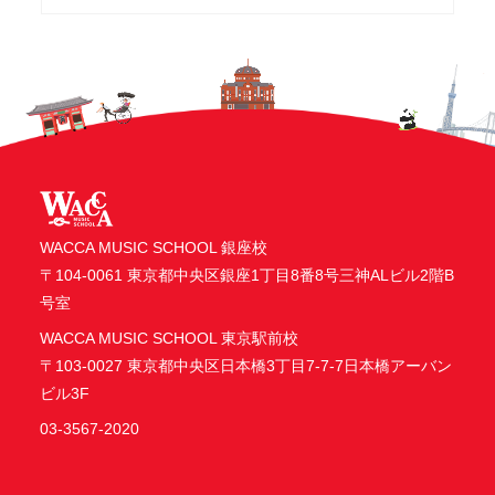
WACCA MUSIC SCHOOL 銀座校
〒104-0061 東京都中央区銀座1丁目8番8号三神ALビル2階B
号室
WACCA MUSIC SCHOOL 東京駅前校
〒103-0027 東京都中央区日本橋3丁目7-7-7日本橋アーバン
ビル3F
03-3567-2020