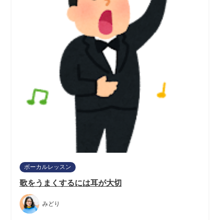
ボーカルレッスン
歌をうまくするには耳が大切
みどり