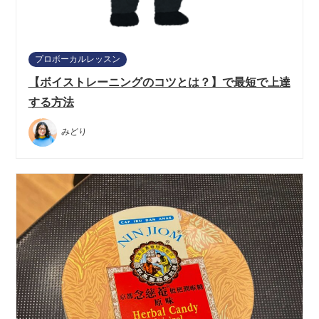
プロボーカルレッスン
【ボイストレーニングのコツとは？】で最短で上達
する方法
みどり