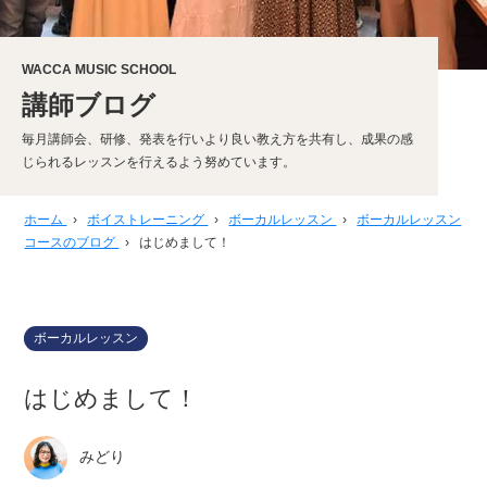
WACCA MUSIC SCHOOL
講師ブログ
毎月講師会、研修、発表を行いより良い教え方を共有し、成果の感
じられるレッスンを行えるよう努めています。
ホーム
›
ボイストレーニング
›
ボーカルレッスン
›
ボーカルレッスン
コースのブログ
›
はじめまして！
ボーカルレッスン
はじめまして！
みどり