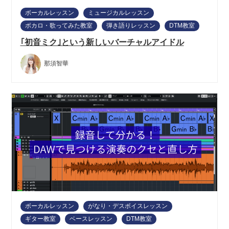
ボーカルレッスン
ミュージカルレッスン
ボカロ・歌ってみた教室
弾き語りレッスン
DTM教室
｢初音ミク｣という新しいバーチャルアイドル
那須智華
ボーカルレッスン
がなり・デスボイスレッスン
ギター教室
ベースレッスン
DTM教室