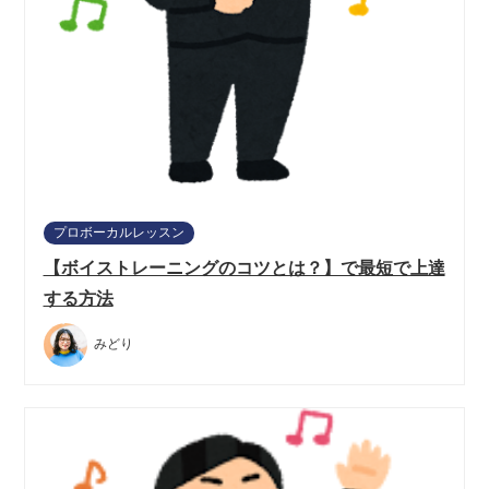
プロボーカルレッスン
【ボイストレーニングのコツとは？】で最短で上達
する方法
みどり