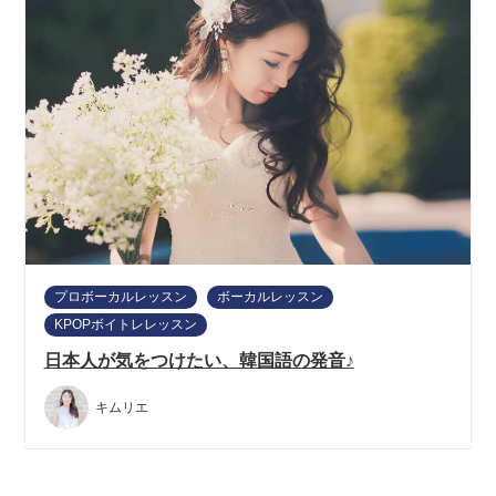
プロボーカルレッスン
ボーカルレッスン
KPOPボイトレレッスン
日本人が気をつけたい、韓国語の発音♪
キムリエ