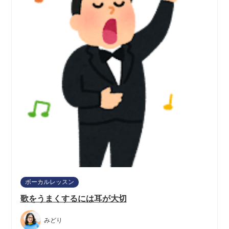
ボーカルレッスン
歌をうまくするには耳が大切
みどり