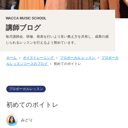
WACCA MUSIC SCHOOL
講師ブログ
毎月講師会、研修、発表を行いより良い教え方を共有し、成果の感
じられるレッスンを行えるよう努めています。
ホーム
›
ボイストレーニング
›
プロボーカル レッスン
›
プロボーカ
ルレッスンコースのブログ
›
初めてのボイトレ
プロボーカルレッスン
初めてのボイトレ
みどり