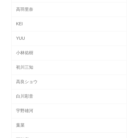
高羽里奈
KEI
YUU
小林佑樹
初川三知
高良ショウ
白川彩音
宇野雄河
葉菜