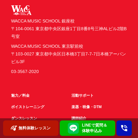
WACCA MUSIC SCHOOL 銀座校
〒104-0061 東京都中央区銀座1丁目8番8号三神ALビル2階B
号室
WACCA MUSIC SCHOOL 東京駅前校
〒103-0027 東京都中央区日本橋3丁目7-7-7日本橋アーバン
ビル3F
03-3567-2020
魅力／料金
活動サポート
ボイストレーニング
楽器・映像・DTM
ダンスレッスン
講師紹介
LINEで質問＆
無料体験レッスン
生徒の声
体験申込み