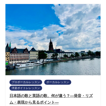
プロボーカルレッスン
ボーカルレッスン
洋楽ボイトレレッスン
日本語の歌と英語の歌、何が違う？―発音・リズ
ム・表現から見るポイント―