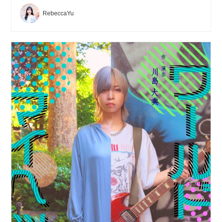
RebeccaYu