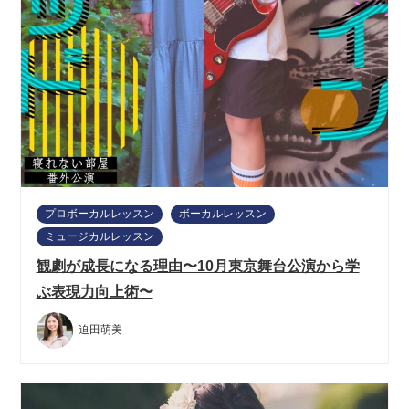
プロボーカルレッスン
ボーカルレッスン
ミュージカルレッスン
観劇が成長になる理由〜10月東京舞台公演から学
ぶ表現力向上術〜
迫田萌美