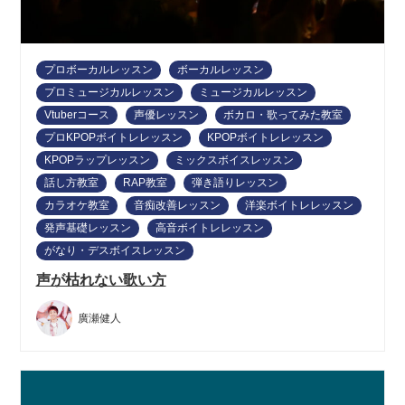
プロボーカルレッスン
ボーカルレッスン
プロミュージカルレッスン
ミュージカルレッスン
Vtuberコース
声優レッスン
ボカロ・歌ってみた教室
プロKPOPボイトレレッスン
KPOPボイトレレッスン
KPOPラップレッスン
ミックスボイスレッスン
話し方教室
RAP教室
弾き語りレッスン
カラオケ教室
音痴改善レッスン
洋楽ボイトレレッスン
発声基礎レッスン
高音ボイトレレッスン
がなり・デスボイスレッスン
声が枯れない歌い方
廣瀬健人