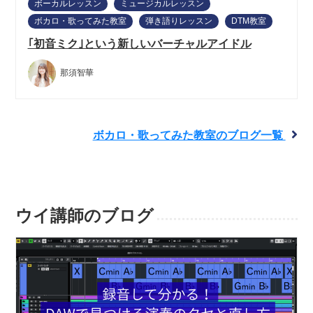
ボーカルレッスン
ミュージカルレッスン
ボカロ・歌ってみた教室
弾き語りレッスン
DTM教室
｢初音ミク｣という新しいバーチャルアイドル
那須智華
ボカロ・歌ってみた教室のブログ一覧
ウイ講師のブログ