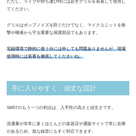
ただし、ライブや持ち運び時には必ずグリルを装着して使用し
てください。
グリルはポップノイズを防ぐだけでなく、マイクユニットを衝
撃や唾液から守る重要な保護部品でもあります。
宅録環境で静的に使う分には外しても問題ありませんが、現場
使用時には装着を徹底してくださいね。
手に入りやすく、頑丈な設計
SM57のもう一つの利点は、入手性の高さと頑丈さです。
流通量が非常に多くほとんどの楽器店や通販サイトで常に在庫
があるため、急な録音にもすぐ対応できます。