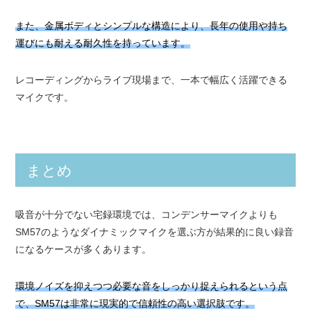
また、金属ボディとシンプルな構造により、長年の使用や持ち
運びにも耐える耐久性を持っています。
レコーディングからライブ現場まで、一本で幅広く活躍できる
マイクです。
まとめ
吸音が十分でない宅録環境では、コンデンサーマイクよりも
SM57のようなダイナミックマイクを選ぶ方が結果的に良い録音
になるケースが多くあります。
環境ノイズを抑えつつ必要な音をしっかり捉えられるという点
で、SM57は非常に現実的で信頼性の高い選択肢です。