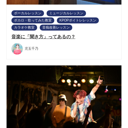
ボーカルレッスン
ミュージカルレッスン
ボカロ・歌ってみた教室
KPOPボイトレレッスン
カラオケ教室
音痴改善レッスン
音楽に「聞き方」ってあるの？
児玉千乃