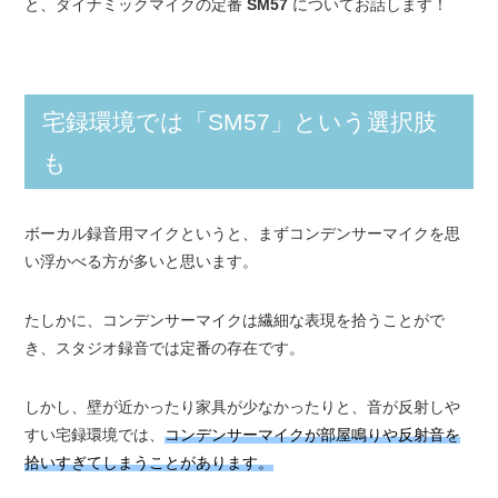
と、ダイナミックマイクの定番
SM57
についてお話します！
宅録環境では「SM57」という選択肢
も
ボーカル録音用マイクというと、まずコンデンサーマイクを思
い浮かべる方が多いと思います。
たしかに、コンデンサーマイクは繊細な表現を拾うことがで
き、スタジオ録音では定番の存在です。
しかし、壁が近かったり家具が少なかったりと、音が反射しや
すい宅録環境では、
コンデンサーマイクが部屋鳴りや反射音を
拾いすぎてしまうことがあります。