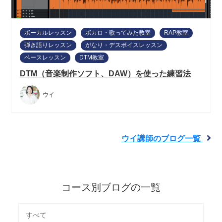
ボーカルレッスン
ボカロ・歌ってみた教室
RAP教室
弾き語りレッスン
がなり・デスボイスレッスン
ベースレッスン
DTM教室
DTM（音楽制作ソフト、DAW）を使った練習法
ウイ
ウイ講師のブログ一覧
コース別ブログの一覧
すべて