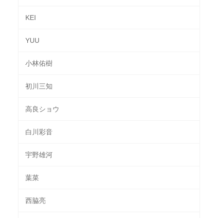
KEI
YUU
小林佑樹
初川三知
高良ショウ
白川彩音
宇野雄河
葉菜
西脇亮