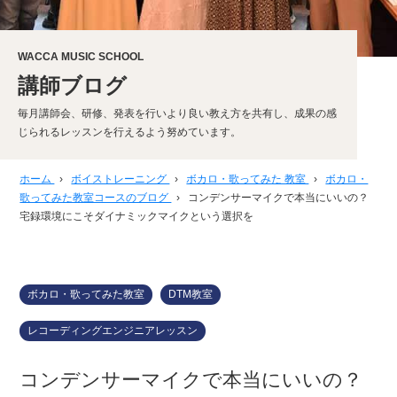
WACCA MUSIC SCHOOL
講師ブログ
毎月講師会、研修、発表を行いより良い教え方を共有し、成果の感
じられるレッスンを行えるよう努めています。
ホーム
›
ボイストレーニング
›
ボカロ・歌ってみた 教室
›
ボカロ・
歌ってみた教室コースのブログ
›
コンデンサーマイクで本当にいいの？
宅録環境にこそダイナミックマイクという選択を
ボカロ・歌ってみた教室
DTM教室
レコーディングエンジニアレッスン
コンデンサーマイクで本当にいいの？