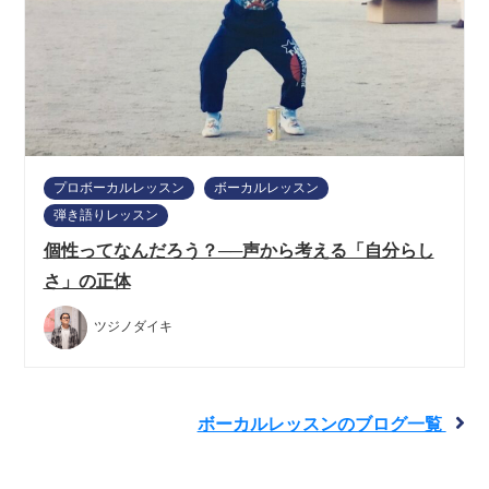
プロボーカルレッスン
ボーカルレッスン
弾き語りレッスン
個性ってなんだろう？──声から考える「自分らし
さ」の正体
ツジノダイキ
ボーカルレッスンのブログ一覧