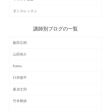
ダンスレッスン
講師別ブログの一覧
飯田正樹
山田裕介
Katsu
臼井陽平
森貞文則
竹本椎捺