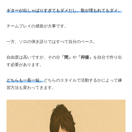
ギターが出しゃばりすぎてもダメだし、歌が埋もれてもダメ。
チームプレイの感覚が大事です。
一方、ソロの弾き語りではすべて自分のペース。
自由度は高いですが、その分
「間」
や
「抑揚」
を自分で作り出
す必要があります。
どちらも一長一短。
どちらのスタイルで活動するかによって練
習方法も変わってきます。