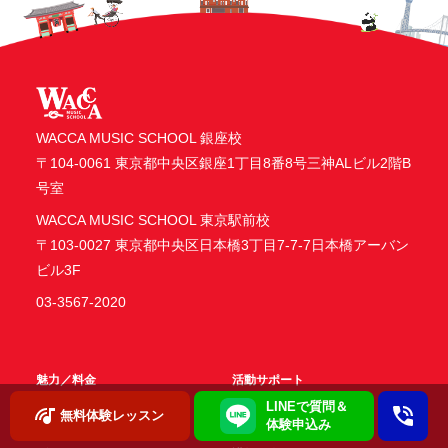
WACCA MUSIC SCHOOL 銀座校
〒104-0061 東京都中央区銀座1丁目8番8号三神ALビル2階B
号室
WACCA MUSIC SCHOOL 東京駅前校
〒103-0027 東京都中央区日本橋3丁目7-7-7日本橋アーバン
ビル3F
03-3567-2020
魅力／料金
活動サポート
LINEで質問＆
無料体験レッスン
ボイストレーニング
楽器・映像・DTM
体験申込み