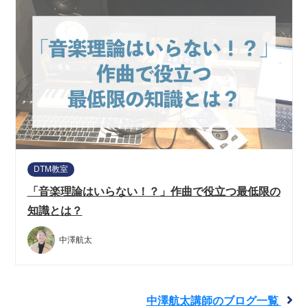
DTM教室
「音楽理論はいらない！？」作曲で役立つ最低限の
知識とは？
中澤航太
中澤航太講師のブログ一覧