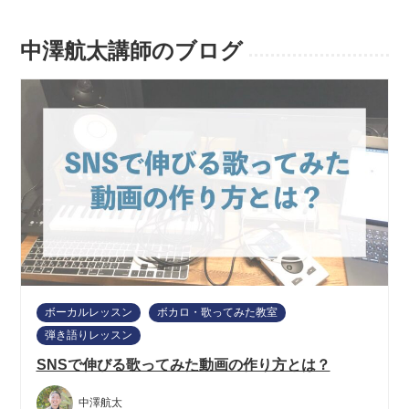
中澤航太講師のブログ
ボーカルレッスン
ボカロ・歌ってみた教室
弾き語りレッスン
SNSで伸びる歌ってみた動画の作り方とは？
中澤航太