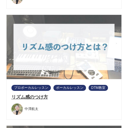
プロボーカルレッスン
ボーカルレッスン
DTM教室
リズム感のつけ方
中澤航太