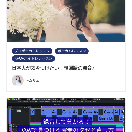
プロボーカルレッスン
ボーカルレッスン
KPOPボイトレレッスン
日本人が気をつけたい、韓国語の発音♪
キムリエ