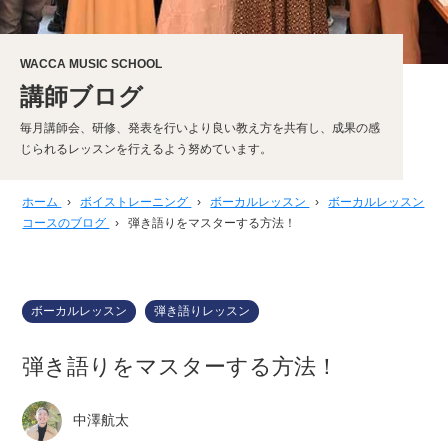
WACCA MUSIC SCHOOL
講師ブログ
毎月講師会、研修、発表を行いより良い教え方を共有し、成果の感
じられるレッスンを行えるよう努めています。
ホーム
›
ボイストレーニング
›
ボーカルレッスン
›
ボーカルレッスン
コースのブログ
›
弾き語りをマスターする方法！
ボーカルレッスン
弾き語りレッスン
弾き語りをマスターする方法！
中澤航太