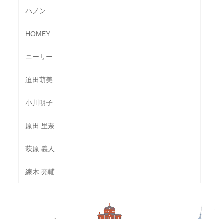
ハノン
HOMEY
ニーリー
迫田萌美
小川明子
原田 里奈
萩原 義人
練木 亮輔