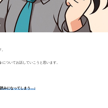
す。
編-についてお話していこうと思います。
読みになってしまう…
｣