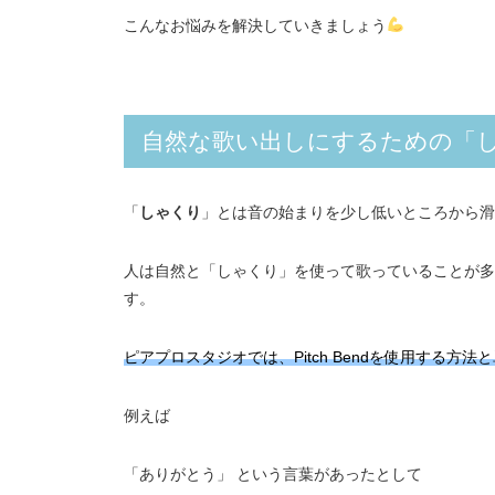
こんなお悩みを解決していきましょう
自然な歌い出しにするための「
「
しゃくり
」とは音の始まりを少し低いところから滑
人は自然と「しゃくり」を使って歌っていることが多
す。
ピアプロスタジオでは、Pitch Bendを使用する
例えば
「ありがとう」 という言葉があったとして