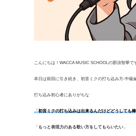
こんにちは！WACCA MUSIC SCHOOLの那須智華で
本日は前回に引き続き、初音ミクの打ち込み方-中級
打ち込み初心者にありがちな
「
初音ミクの打ち込みは出来るんだけどどうしても棒
「
もっと表現力のある歌い方をしてもらいたい
」