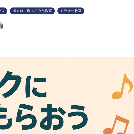
ース
ボカロ・歌ってみた教室
カラオケ教室
-