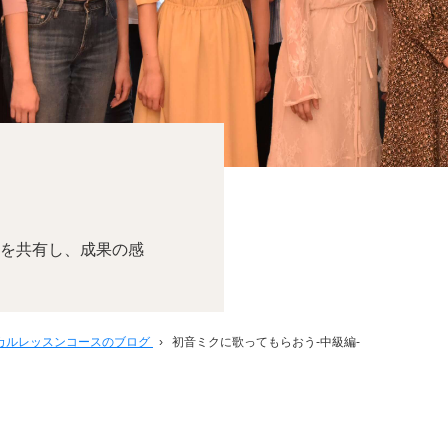
を共有し、成果の感
カルレッスンコースのブログ
›
初音ミクに歌ってもらおう-中級編-