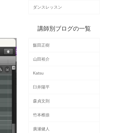
ダンスレッスン
講師別ブログの一覧
飯田正樹
山田裕介
Katsu
臼井陽平
森貞文則
竹本椎捺
廣瀬健人