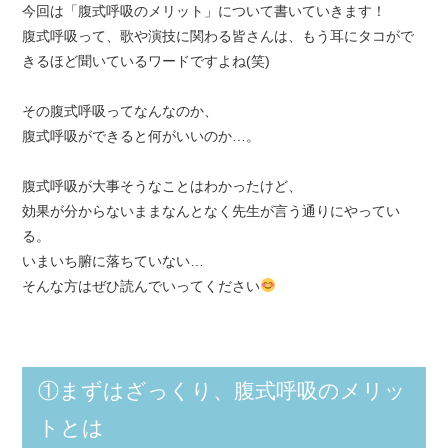
今回は「腹式呼吸のメリット」について書いていきます！
腹式呼吸って、歌や演技に関わる皆さんは、もう耳にタコがで
きるほど聞いているワードですよね(笑)
その腹式呼吸ってなんなのか、
腹式呼吸ができると何がいいのか…。
腹式呼吸が大事そうなことはわかったけど、
効果が分からないままなんとなく先生が言う通りにやってい
る。
いまいち腑に落ちていない…
そんな方はぜひ読んでいってください
①まずはざっくり、腹式呼吸のメリッ
トとは