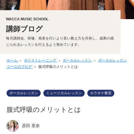
WACCA MUSIC SCHOOL
講師ブログ
毎月講師会、研修、発表を行いより良い教え方を共有し、成果の感
じられるレッスンを行えるよう努めています。
ホーム
›
ボイストレーニング
›
ボーカルレッスン
›
ボーカルレッスン
コースのブログ
›
腹式呼吸のメリットとは
ボーカルレッスン
ミュージカルレッスン
カラオケ教室
腹式呼吸のメリットとは
原田 里奈