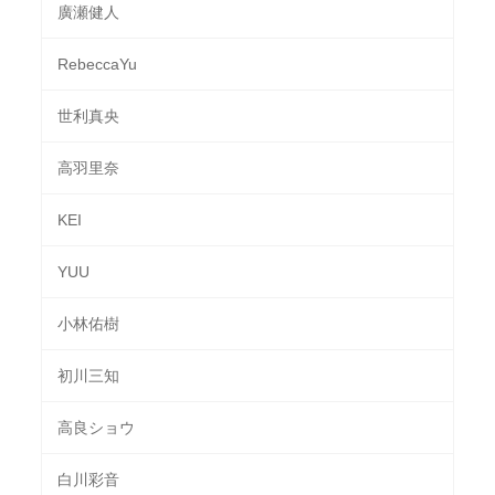
廣瀬健人
RebeccaYu
世利真央
高羽里奈
KEI
YUU
小林佑樹
初川三知
高良ショウ
白川彩音