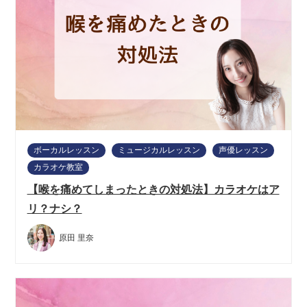
ボーカルレッスン
ミュージカルレッスン
声優レッスン
カラオケ教室
【喉を痛めてしまったときの対処法】カラオケはア
リ？ナシ？
原田 里奈