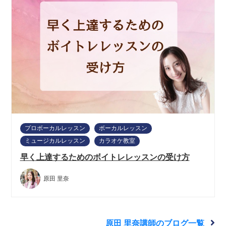
プロボーカルレッスン
ボーカルレッスン
ミュージカルレッスン
カラオケ教室
早く上達するためのボイトレレッスンの受け方
原田 里奈
原田 里奈講師のブログ一覧