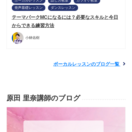
ボーカルレッスン
話し方教室
カラオケ教室
発声基礎レッスン
ダンスレッスン
テーマパークMCになるには？必要なスキルと今日
からできる練習方法
小林佑樹
ボーカルレッスンのブログ一覧
原田 里奈講師のブログ