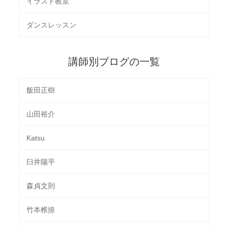
イラスト教室
ダンスレッスン
講師別ブログの一覧
飯田正樹
山田裕介
Katsu
臼井陽平
森貞文則
竹本椎捺