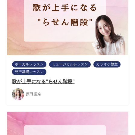
ボーカルレッスン
ミュージカルレッスン
カラオケ教室
発声基礎レッスン
歌が上手になる”らせん階段”
原田 里奈