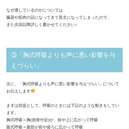
なぜ適しているのかについては
臓器や筋肉の話になってきて長文になってしまったので、
また次回以降詳しく書かせてください♪
③「胸式呼吸よりも声に悪い影響を与
えづらい」
次に、「胸式呼吸よりも声に悪い影響を与えづらい」について
お伝えします
まずは前提として、呼吸のときには下記のような動きをしてい
ます。
胸式呼吸＝胸(肋骨付近)が、前や上に広がって呼吸
腹式呼吸＝腹部が前や後ろに広がって呼吸