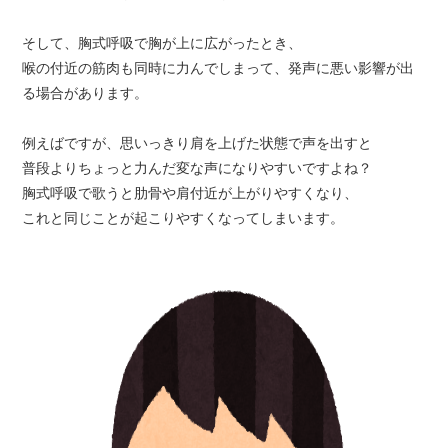
そして、胸式呼吸で胸が上に広がったとき、
喉の付近の筋肉も同時に力んでしまって、発声に悪い影響が出
る場合があります。
例えばですが、思いっきり肩を上げた状態で声を出すと
普段よりちょっと力んだ変な声になりやすいですよね？
胸式呼吸で歌うと肋骨や肩付近が上がりやすくなり、
これと同じことが起こりやすくなってしまいます。