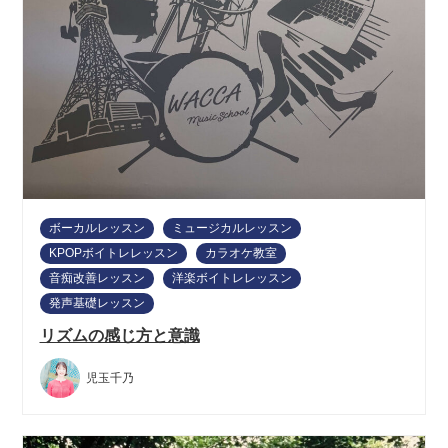
ボーカルレッスン
ミュージカルレッスン
KPOPボイトレレッスン
カラオケ教室
音痴改善レッスン
洋楽ボイトレレッスン
発声基礎レッスン
リズムの感じ方と意識
児玉千乃