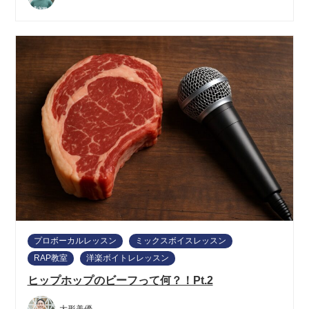
プロボーカルレッスン
ミックスボイスレッスン
RAP教室
洋楽ボイトレレッスン
ヒップホップのビーフって何？！Pt.2