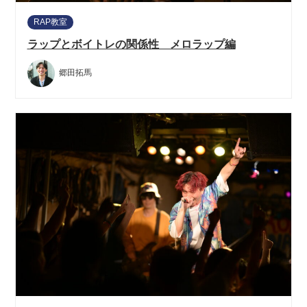
RAP教室
ラップとボイトレの関係性 メロラップ編
郷田拓馬