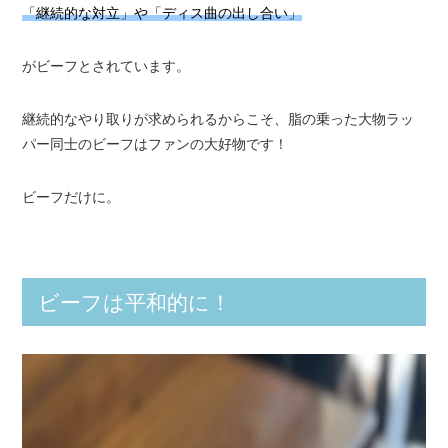
「継続的な対立」や「ディス曲の出し合い」
がビーフとされています。
継続的なやり取りが求められるからこそ、脂の乗った大物ラッ
パー同士のビーフはファンの大好物です！
ビーフだけに。
ビーフは平和的に！