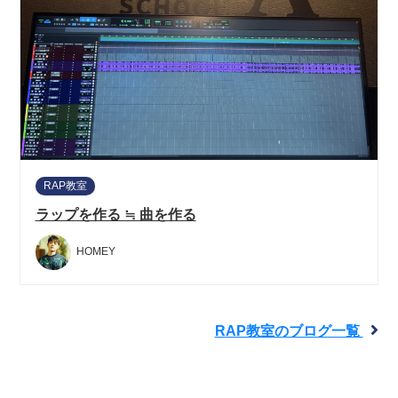
RAP教室
ラップを作る ≒ 曲を作る
HOMEY
RAP教室のブログ一覧