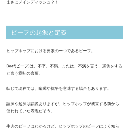
まさにメインディッシュ？！
ビーフの起源と定義
ヒップホップにおける要素の一つであるビーフ。
Beef(ビーフ)は、不平、不満。または、不満を言う、罵倒をする
と言う意味の言葉。
転じて現在では、喧嘩や抗争を意味する場合もあります。
語源や起源は諸説ありますが、ヒップホップが成立する前から
使われていた表現だそう。
牛肉のビーフはわかるけど、ヒップホップのビーフはよく知ら