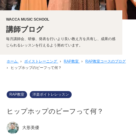
WACCA MUSIC SCHOOL
講師ブログ
毎月講師会、研修、発表を行いより良い教え方を共有し、成果の感
じられるレッスンを行えるよう努めています。
ホーム
›
ボイストレーニング
›
RAP教室
›
RAP教室コースのブログ
›
ヒップホップのビーフって何？
RAP教室
洋楽ボイトレレッスン
ヒップホップのビーフって何？
大形美優