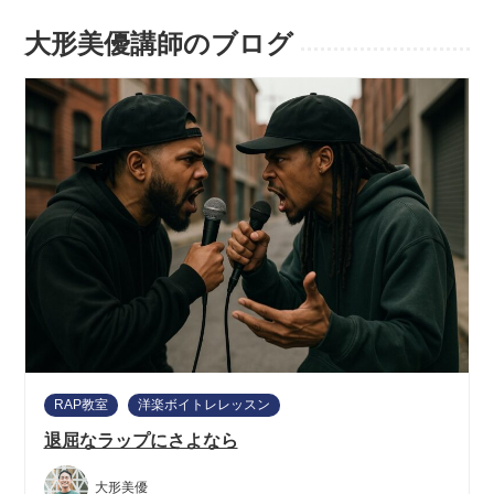
大形美優講師のブログ
RAP教室
洋楽ボイトレレッスン
退屈なラップにさよなら
大形美優