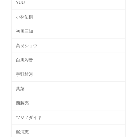
YUU
小林佑樹
初川三知
高良ショウ
白川彩音
宇野雄河
葉菜
西脇亮
ツジノダイキ
梶浦恵