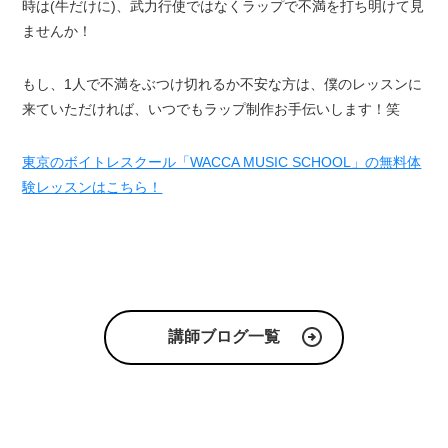
時は(牛だけに)、武力行使ではなくラップで不満を打ち明けて見
ませんか！
もし、1人で不満をぶつけ切れるか不安な方は、僕のレッスンに
来ていただければ、いつでもラップ制作お手伝いします！笑
東京のボイトレスクール「WACCA MUSIC SCHOOL」の無料体
験レッスンはこちら！
講師ブログ一覧