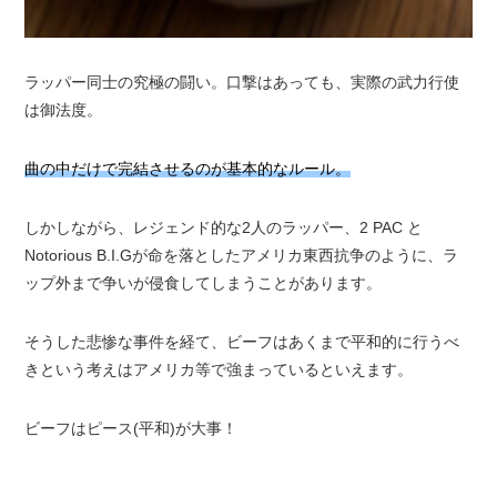
ラッパー同士の究極の闘い。口撃はあっても、実際の武力行使
は御法度。
曲の中だけで完結させるのが基本的なルール。
しかしながら、レジェンド的な2人のラッパー、2 PAC と
Notorious B.I.Gが命を落としたアメリカ東西抗争のように、ラ
ップ外まで争いが侵食してしまうことがあります。
そうした悲惨な事件を経て、ビーフはあくまで平和的に行うべ
きという考えはアメリカ等で強まっているといえます。
ビーフはピース(平和)が大事！