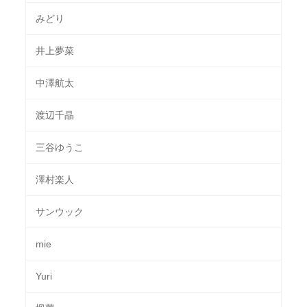
みどり
井上夢菜
中澤航太
渡辺千晶
三谷ゆうこ
澤村楽人
サンウック
mie
Yuri