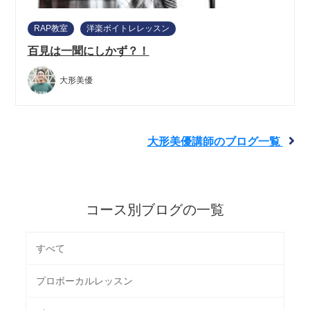
RAP教室
洋楽ボイトレレッスン
百見は一聞にしかず？！
大形美優
大形美優講師のブログ一覧
コース別ブログの一覧
すべて
プロボーカルレッスン