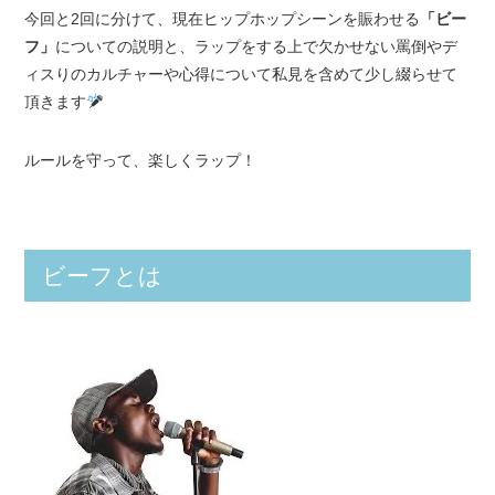
今回と2回に分けて、現在ヒップホップシーンを賑わせる
「ビー
フ」
についての説明と、ラップをする上で欠かせない罵倒やデ
ィスりのカルチャーや心得について私見を含めて少し綴らせて
頂きます
ルールを守って、楽しくラップ！
ビーフとは