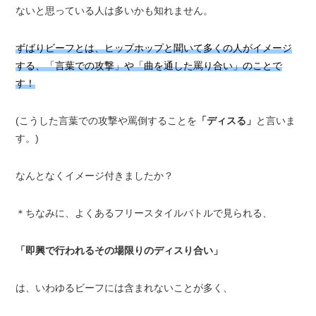
ないと思っている人は多いかも知れません。
ずばりビーフとは、ヒップホップと聞いて多くの人がイメージ
する、「言葉での攻撃」や「曲を通した罵り合い」のことで
す！
(こうした言葉での攻撃や罵倒することを
「ディスる」
と言いま
す。)
なんとなくイメージ付きましたか？
＊ちなみに、よくあるフリースタイルバトルで見られる、
「即興で行われるその場限りのディスり合い」
は、いわゆるビーフには含まれないことが多く、