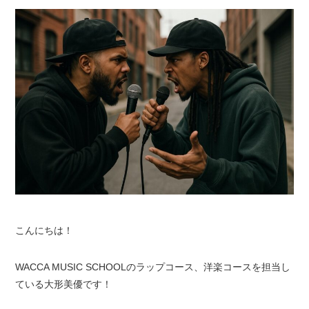
こんにちは！
WACCA MUSIC SCHOOLのラップコース、洋楽コースを担当し
ている大形美優です！