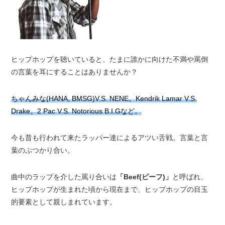
ヒップホップを聴いていると、たまに誰かに向けた不満や罵倒
の言葉を耳にすることはありませんか？
ちゃんみな(HANA, BMSG)V.S. NENE。Kendrik Lamar V.S.
Drake。2 Pac V.S. Notorious B.I.Gなど。
今も昔も行われて来たラッパー達によるアツい舌戦。言葉と言
葉のぶつかり合い。
曲中のラップを介した罵り合いは
「Beef(ビーフ)」
と呼ばれ、
ヒップホップが生まれた頃から現在まで、ヒップホップの目玉
的要素として親しまれています。