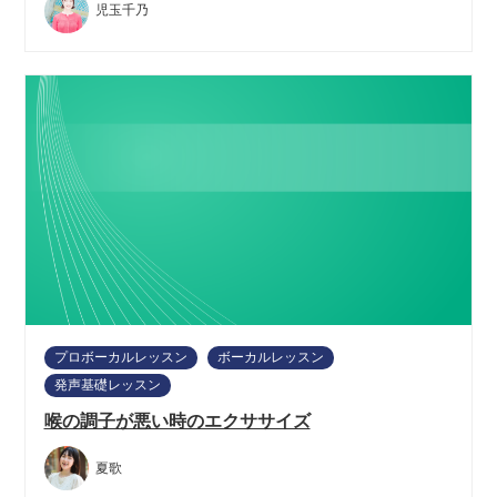
児玉千乃
プロボーカルレッスン
ボーカルレッスン
発声基礎レッスン
喉の調子が悪い時のエクササイズ
夏歌