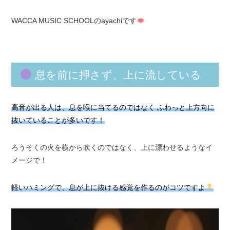
WACCA MUSIC SCHOOLのayachiです
息を前に押さず、上に流している
高音が出る人は、息を喉に当てるのではなく ふわっと上方向に
抜いていることが多いです！
ろうそくの火を横から吹くのではなく、上に漂わせるようなイ
メージで！
軽いハミングで、息が上に抜ける感覚を作るのがコツですよ