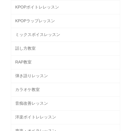
KPOPボイトレレッスン
KPOPラップレッスン
ミックスボイスレッスン
話し方教室
RAP教室
弾き語りレッスン
カラオケ教室
音痴改善レッスン
洋楽ボイトレレッスン
声楽・オペラレッスン