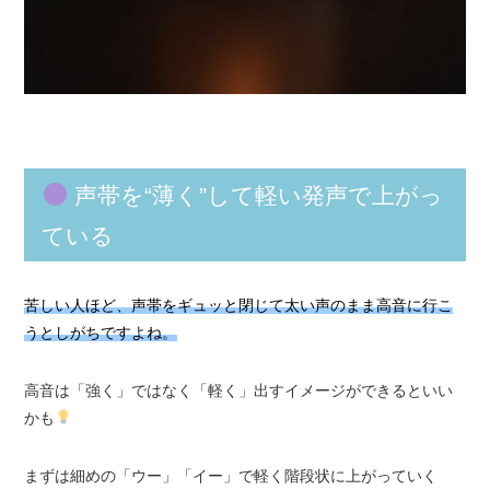
声帯を“薄く”して軽い発声で上がっ
ている
苦しい人ほど、声帯をギュッと閉じて太い声のまま高音に行こ
うとしがちですよね。
高音は「強く」ではなく「軽く」出すイメージができるといい
かも
まずは細めの「ウー」「イー」で軽く階段状に上がっていく