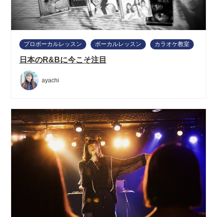
プロボーカルレッスン
ボーカルレッスン
カラオケ教室
日本のR&Bに今こそ注目
ayachi