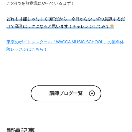
この4つを無意識にやっているはず！
どれも才能じゃなくて“癖”だから、今日から少しずつ意識するだ
けで高音はラクになると思います！チャレンジしてみて
東京のボイトレスクール「WACCA MUSIC SCHOOL」の無料体
験レッスンはこちら！
講師ブログ一覧
関連記事