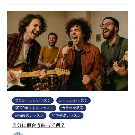
プロボーカルレッスン
ボーカルレッスン
KPOPボイトレレッスン
カラオケ教室
音痴改善レッスン
発声基礎レッスン
自分に似合う曲って何？