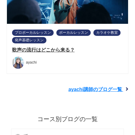
プロボーカルレッスン
ボーカルレッスン
カラオケ教室
発声基礎レッスン
歌声の流行はどこから来る？
ayachi
ayachi講師のブログ一覧
コース別ブログの一覧