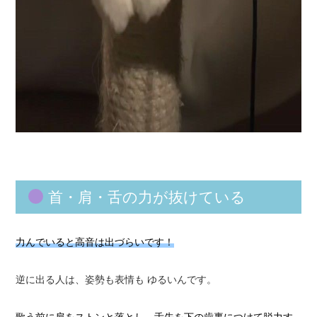
首・肩・舌の力が抜けている
力んでいると高音は出づらいです！
逆に出る人は、姿勢も表情も ゆるいんです。