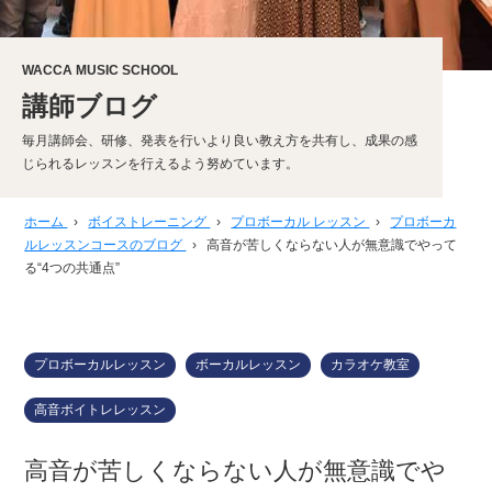
WACCA MUSIC SCHOOL
講師ブログ
毎月講師会、研修、発表を行いより良い教え方を共有し、成果の感
じられるレッスンを行えるよう努めています。
ホーム
›
ボイストレーニング
›
プロボーカル レッスン
›
プロボーカ
ルレッスンコースのブログ
›
高音が苦しくならない人が無意識でやって
る“4つの共通点”
プロボーカルレッスン
ボーカルレッスン
カラオケ教室
高音ボイトレレッスン
高音が苦しくならない人が無意識でや