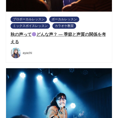
プロボーカルレッスン
ボーカルレッスン
ミックスボイスレッスン
カラオケ教室
秋の声って
どんな声？ ― 季節と声質の関係を考
える
ayachi