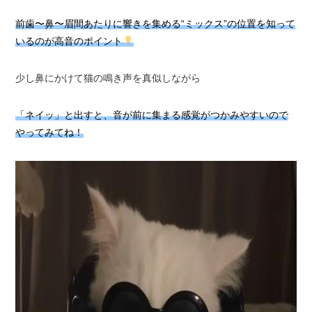
前歯〜鼻〜眉間あたりに響きを集める“ミックス”の位置を知って
いるのが高音のポイント
少し鼻にかけて猫の鳴き声を真似しながら
「ネイッ」と出すと、音が前に集まる感覚がつかみやすいので
やってみてね！