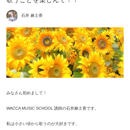
石井 麻土香
みなさん初めまして！
WACCA MUSIC SCHOOL 講師の石井麻土香です。
私は小さい頃から歌うのが大好きです。