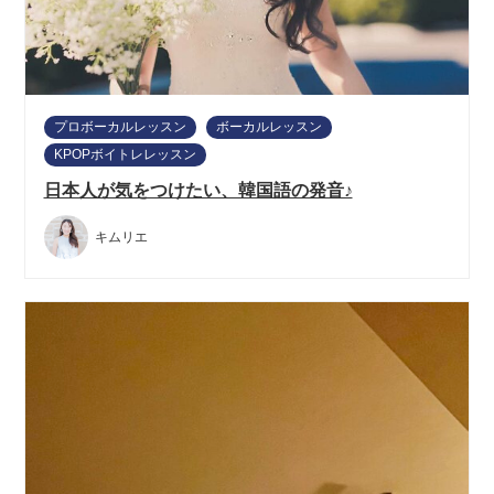
プロボーカルレッスン
ボーカルレッスン
KPOPボイトレレッスン
日本人が気をつけたい、韓国語の発音♪
キムリエ