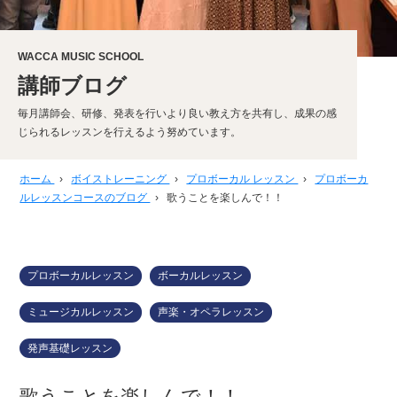
WACCA MUSIC SCHOOL
講師ブログ
毎月講師会、研修、発表を行いより良い教え方を共有し、成果の感
じられるレッスンを行えるよう努めています。
ホーム
›
ボイストレーニング
›
プロボーカル レッスン
›
プロボーカ
ルレッスンコースのブログ
›
歌うことを楽しんで！！
プロボーカルレッスン
ボーカルレッスン
ミュージカルレッスン
声楽・オペラレッスン
発声基礎レッスン
歌うことを楽しんで！！