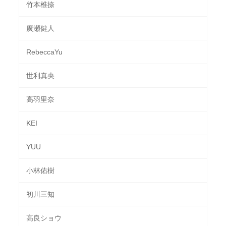
竹本椎捺
廣瀬健人
RebeccaYu
世利真央
高羽里奈
KEI
YUU
小林佑樹
初川三知
高良ショウ