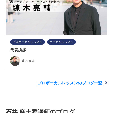
プロボーカルレッスン
ボーカルレッスン
代表挨拶
練木 亮輔
プロボーカルレッスンのブログ一覧
石井 麻土香講師のブログ