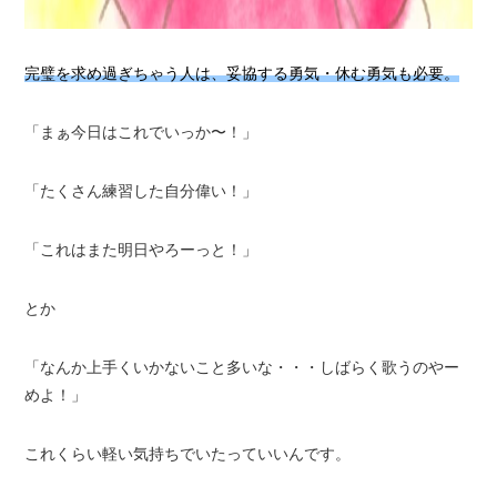
完璧を求め過ぎちゃう人は、妥協する勇気・休む勇気も必要。
「まぁ今日はこれでいっか〜！」
「たくさん練習した自分偉い！」
「これはまた明日やろーっと！」
とか
「なんか上手くいかないこと多いな・・・しばらく歌うのやー
めよ！」
これくらい軽い気持ちでいたっていいんです。