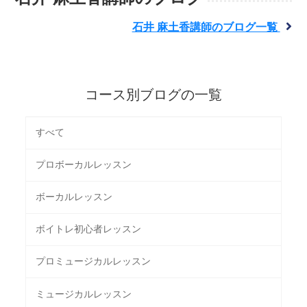
石井 麻土香講師のブログ一覧
コース別ブログの一覧
すべて
プロボーカルレッスン
ボーカルレッスン
ボイトレ初心者レッスン
プロミュージカルレッスン
ミュージカルレッスン