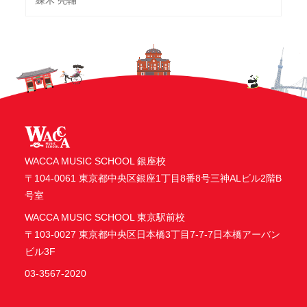
WACCA MUSIC SCHOOL 銀座校
〒104-0061 東京都中央区銀座1丁目8番8号三神ALビル2階B
号室
WACCA MUSIC SCHOOL 東京駅前校
〒103-0027 東京都中央区日本橋3丁目7-7-7日本橋アーバン
ビル3F
03-3567-2020