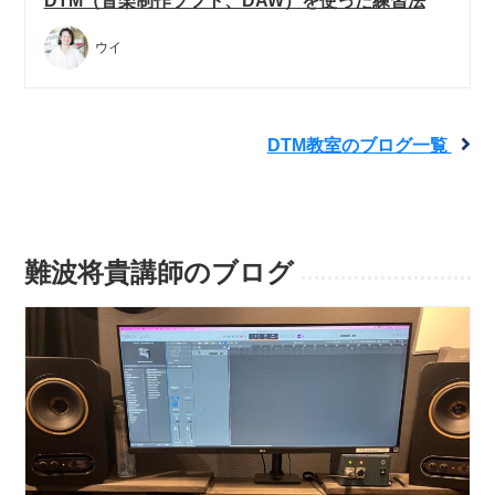
DTM（音楽制作ソフト、DAW）を使った練習法
ウイ
DTM教室のブログ一覧
難波将貴講師のブログ