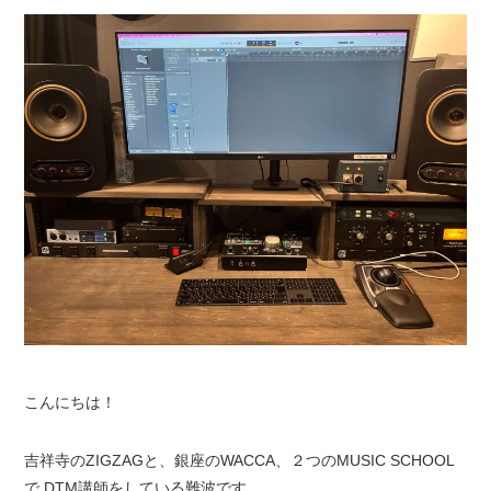
こんにちは！
吉祥寺のZIGZAGと、銀座のWACCA、２つのMUSIC SCHOOL
で DTM講師をしている難波です。