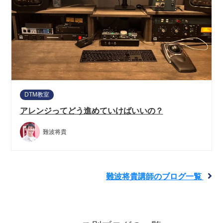
DTM教室
アレンジってどう進めていけばいいの？
難波将貴
難波将貴講師のブログ一覧