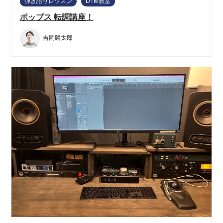
弾き語りレッスン
DTM教室
ポップス 転調講座！
吉岡麟太郎