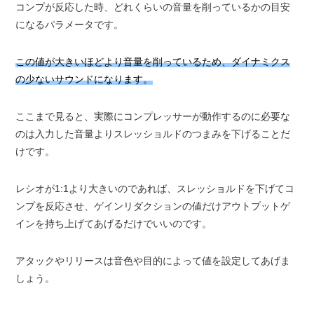
コンプが反応した時、どれくらいの音量を削っているかの目安
になるパラメータです。
この値が大きいほどより音量を削っているため、ダイナミクス
の少ないサウンドになります。
ここまで見ると、実際にコンプレッサーが動作するのに必要な
のは入力した音量よりスレッショルドのつまみを下げることだ
けです。
レシオが1:1より大きいのであれば、スレッショルドを下げてコ
ンプを反応させ、ゲインリダクションの値だけアウトプットゲ
インを持ち上げてあげるだけでいいのです。
アタックやリリースは音色や目的によって値を設定してあげま
しょう。