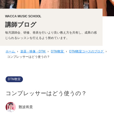
WACCA MUSIC SCHOOL
講師ブログ
毎月講師会、研修、発表を行いより良い教え方を共有し、成果の感
じられるレッスンを行えるよう努めています。
ホーム
›
楽器・映像・DTM
›
DTM教室
›
DTM教室コースのブログ
›
コンプレッサーはどう使うの？
DTM教室
コンプレッサーはどう使うの？
難波将貴