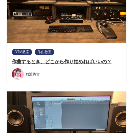
DTM教室
作曲教室
作曲するとき、どこから作り始めればいいの？
難波将貴