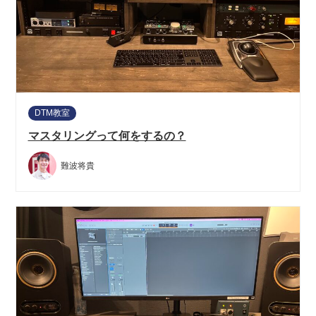
DTM教室
マスタリングって何をするの？
難波将貴