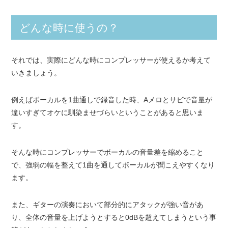
どんな時に使うの？
それでは、実際にどんな時にコンプレッサーが使えるか考えて
いきましょう。
例えばボーカルを1曲通しで録音した時、Aメロとサビで音量が
違いすぎてオケに馴染ませづらいということがあると思いま
す。
そんな時にコンプレッサーでボーカルの音量差を縮めること
で、強弱の幅を整えて1曲を通してボーカルが聞こえやすくなり
ます。
また、ギターの演奏において部分的にアタックが強い音があ
り、全体の音量を上げようとすると0dBを超えてしまうという事