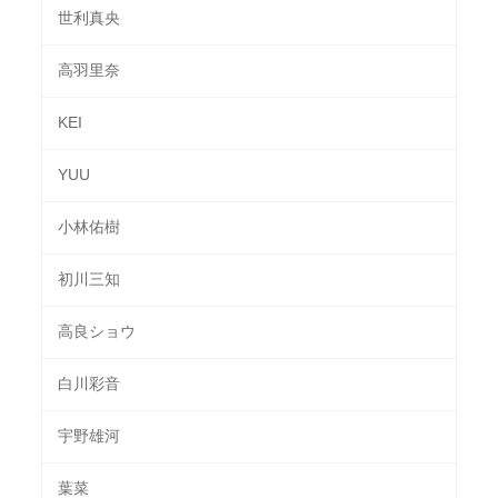
世利真央
高羽里奈
KEI
YUU
小林佑樹
初川三知
高良ショウ
白川彩音
宇野雄河
葉菜