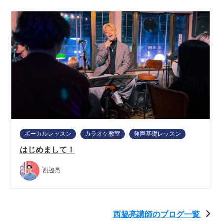
ボーカルレッスン
カラオケ教室
発声基礎レッスン
はじめまして！
西脇亮
西脇亮講師のブログ一覧