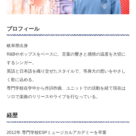
プロフィール
岐阜県出身
R&Bやポップスをベースに、言葉の響きと感情の温度を大切に
するシンガー。
英語と日本語を織り交ぜたスタイルで、等身大の想いをやさし
く歌に込める。
専門学校在学中から作詞作曲、ユニットでの活動を経て現在は
ソロで楽曲のリリースやライブを行なっている。
経歴
2012年 専門学校ESPミュージカルアカデミーを卒業