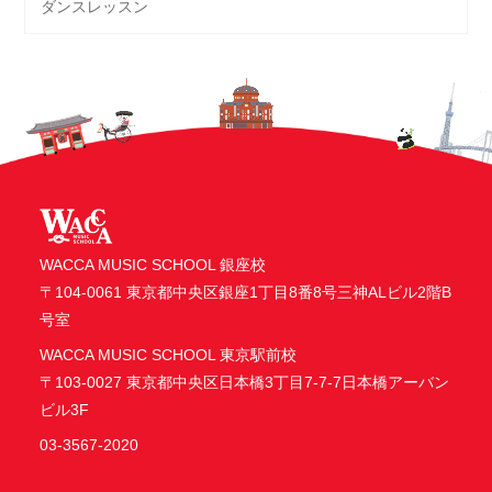
ダンスレッスン
WACCA MUSIC SCHOOL 銀座校
〒104-0061 東京都中央区銀座1丁目8番8号三神ALビル2階B
号室
WACCA MUSIC SCHOOL 東京駅前校
〒103-0027 東京都中央区日本橋3丁目7-7-7日本橋アーバン
ビル3F
03-3567-2020