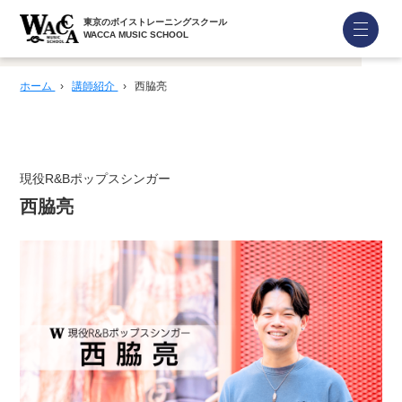
東京のボイストレーニングスクール
WACCA MUSIC SCHOOL
ホーム
›
講師紹介
›
西脇亮
現役R&Bポップスシンガー
西脇亮