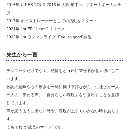
2016年 U-FES TOUR 2016 in 大阪 畑中ikki サポートボーカル出
演
2017年 ボイストレーナーとしての活動をスタート
2021年 1st EP ” Lens ” リリース
2022年 1st ワンマンライブ “Feel so good”開催
先生から一言
テクニックだけでなく、感情をどう声に乗せるかを大切にして
います。
歌詞の意味や心の動きを一緒に掘り下げながら、生徒さん一人
一人の「伝わる声」「自分らしい表現」を引き出すことを意識
しています。
声が思うように出ない時や、表現が上手くいかない時もありま
す。
でもそれは“成長のサイン”です。