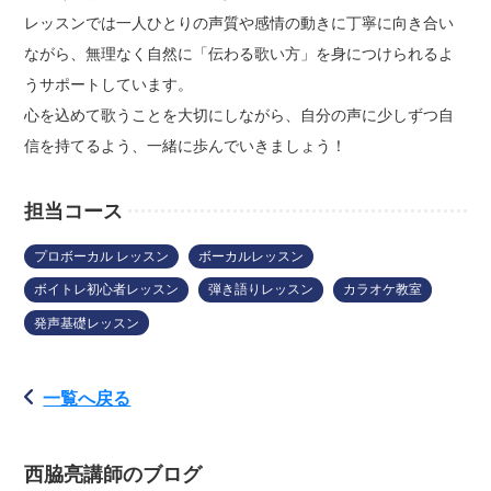
レッスンでは一人ひとりの声質や感情の動きに丁寧に向き合い
ながら、無理なく自然に「伝わる歌い方」を身につけられるよ
うサポートしています。
心を込めて歌うことを大切にしながら、自分の声に少しずつ自
信を持てるよう、一緒に歩んでいきましょう！
担当コース
プロボーカル レッスン
ボーカルレッスン
ボイトレ初心者レッスン
弾き語りレッスン
カラオケ教室
発声基礎レッスン
一覧へ戻る
西脇亮講師のブログ