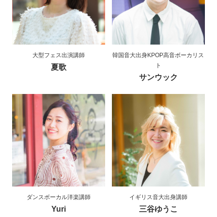
大型フェス出演講師
韓国音大出身KPOP高音ボーカリス
ト
夏歌
サンウック
ダンスボーカル洋楽講師
イギリス音大出身講師
Yuri
三谷ゆうこ