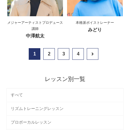
メジャーアーティストプロデュース
本格派ボイストレーナー
講師
みどり
中澤航太
1
2
3
4
レッスン別一覧
すべて
リズムトレーニングレッスン
プロボーカルレッスン