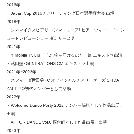
2016年
・Japan Cup 2016チアリーディング日本選手権大会 出場
2018年
・シネマイクスピアリ マンマ・ミーア! ヒア・ウィー・ゴー シ
ョートレビューショー ダンサー出演
2021年
・Y!mobile TVCM 「忘れ物を届けるのだ」篇 エキストラ出演
・武田塾×GENERATIONS CM エキストラ出演
2021年~2022年
・スフィーダ世田谷FC オフィシャルチアリーダーズ SFIDA
ZAFFIRO初代メンバーとして活動
2022年
・Welcome Dance Party 2022 ナンバー統括として作品出展、
出演
・All FOR DANCE Vol.6 振付師として作品出展、出演
2023年