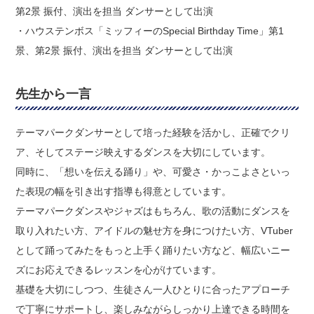
第2景 振付、演出を担当 ダンサーとして出演
・ハウステンボス「ミッフィーのSpecial Birthday Time」第1
景、第2景 振付、演出を担当 ダンサーとして出演
先生から一言
テーマパークダンサーとして培った経験を活かし、正確でクリ
ア、そしてステージ映えするダンスを大切にしています。
同時に、「想いを伝える踊り」や、可愛さ・かっこよさといっ
た表現の幅を引き出す指導も得意としています。
テーマパークダンスやジャズはもちろん、歌の活動にダンスを
取り入れたい方、アイドルの魅せ方を身につけたい方、VTuber
として踊ってみたをもっと上手く踊りたい方など、幅広いニー
ズにお応えできるレッスンを心がけています。
基礎を大切にしつつ、生徒さん一人ひとりに合ったアプローチ
で丁寧にサポートし、楽しみながらしっかり上達できる時間を