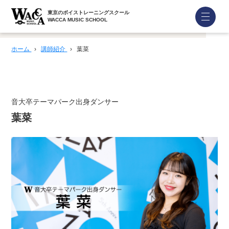
東京のボイストレーニングスクール
WACCA MUSIC SCHOOL
ホーム
›
講師紹介
›
葉菜
音大卒テーマパーク出身ダンサー
葉菜