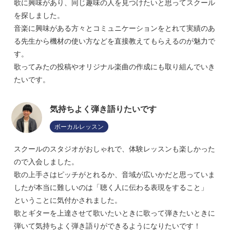
歌に興味があり、同じ趣味の人を見つけたいと思ってスクール
を探しました。
音楽に興味がある方々とコミュニケーションをとれて実績のあ
る先生から機材の使い方などを直接教えてもらえるのが魅力で
す。
歌ってみたの投稿やオリジナル楽曲の作成にも取り組んでいき
たいです。
気持ちよく弾き語りたいです
ボーカルレッスン
スクールのスタジオがおしゃれで、体験レッスンも楽しかった
ので入会しました。
歌の上手さはピッチがとれるか、音域が広いかだと思っていま
したが本当に難しいのは「聴く人に伝わる表現をすること」
ということに気付かされました。
歌とギターを上達させて歌いたいときに歌って弾きたいときに
弾いて気持ちよく弾き語りができるようになりたいです！