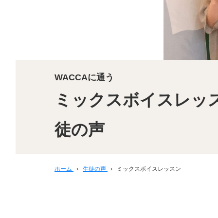
WACCAに通う
ミックスボイスレッ
徒の声
ホーム
›
生徒の声
›
ミックスボイスレッスン