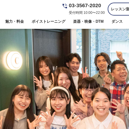
03-3567-2020
レッスン
受付時間 10:00〜22:00
魅力・料金
ボイストレーニング
楽器・映像・DTM
ダンス