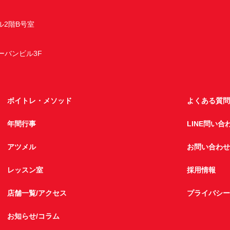
ル2階B号室
アーバンビル3F
ボイトレ・メソッド
よくある質問
年間行事
LINE問い合
アツメル
お問い合わせ
レッスン室
採用情報
店舗一覧/アクセス
プライバシー
お知らせ/コラム