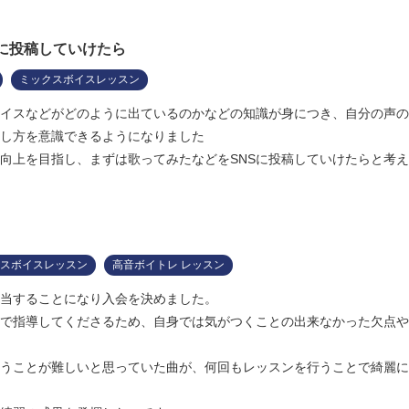
Sに投稿していけたら
ミックスボイスレッスン
イスなどがどのように出ているのかなどの知識が身につき、自分の声の
し方を意識できるようになりました
向上を目指し、まずは歌ってみたなどをSNSに投稿していけたらと考
スボイスレッスン
高音ボイトレ レッスン
当することになり入会を決めました。
で指導してくださるため、自身では気がつくことの出来なかった欠点や
うことが難しいと思っていた曲が、何回もレッスンを行うことで綺麗に