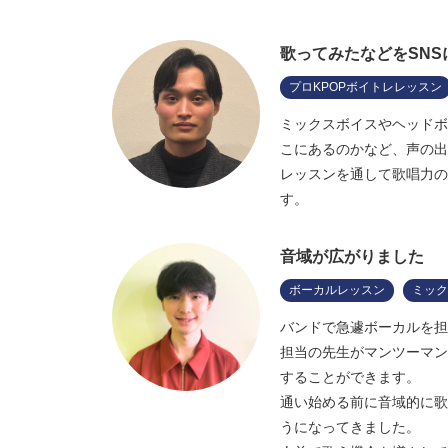
歌ってみたなどをSN
プロKPOPボイトレレッスン
ミックスボイスやヘッドボ
こにあるのかなど、声の出
レッスンを通して歌唱力の
す。
音域が広がりました
ボーカルレッスン
ミック
バンドで急遽ボーカルを担
担当の先生がマンツーマン
することができます。
通い始める前に音域的に歌
うになってきました。