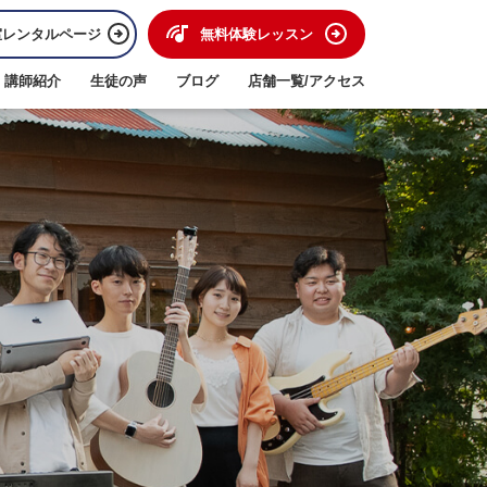
室レンタルページ
無料体験レッスン
講師紹介
生徒の声
ブログ
店舗一覧/アクセス