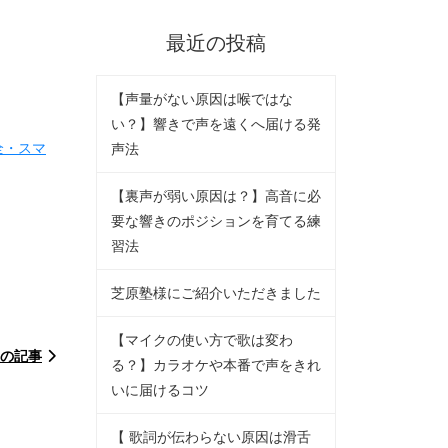
最近の投稿
【声量がない原因は喉ではな
い？】響きで声を遠くへ届ける発
全・スマ
声法
【裏声が弱い原因は？】高音に必
要な響きのポジションを育てる練
習法
芝原塾様にご紹介いただきました
【マイクの使い方で歌は変わ
の記事
る？】カラオケや本番で声をきれ
いに届けるコツ
【 歌詞が伝わらない原因は滑舌