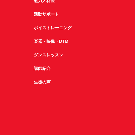
魅力／料金
活動サポート
ボイストレーニング
楽器・映像・DTM
ダンスレッスン
講師紹介
生徒の声