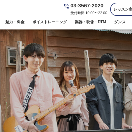
03-3567-2020
レッスン
受付時間 10:00〜22:00
魅力・料金
ボイストレーニング
楽器・映像・DTM
ダンス