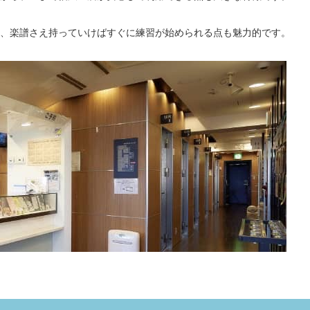
、楽譜さえ持っていけばすぐに練習が始められる点も魅力的です。