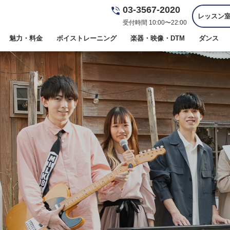
03-3567-2020
レッスン
受付時間 10:00〜22:00
魅力・料金
ボイストレーニング
楽器・映像・DTM
ダンス