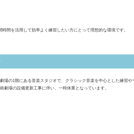
間時間を活用して効率よく練習したい方にとって理想的な環境です。
せ
劇場の1階にある音楽スタジオで、クラシック音楽を中心とした練習や
術劇場の設備更新工事に伴い、一時休業となっています。