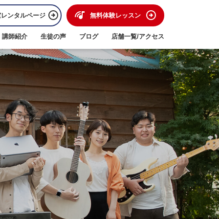
室レンタルページ
無料体験レッスン
講師紹介
生徒の声
ブログ
店舗一覧/アクセス