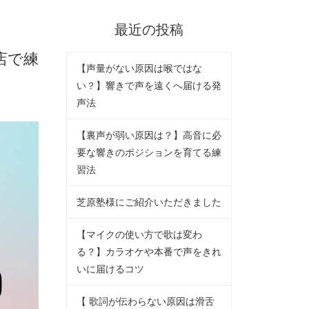
最近の投稿
店で練
【声量がない原因は喉ではな
い？】響きで声を遠くへ届ける発
声法
【裏声が弱い原因は？】高音に必
要な響きのポジションを育てる練
習法
芝原塾様にご紹介いただきました
【マイクの使い方で歌は変わ
る？】カラオケや本番で声をきれ
いに届けるコツ
【 歌詞が伝わらない原因は滑舌