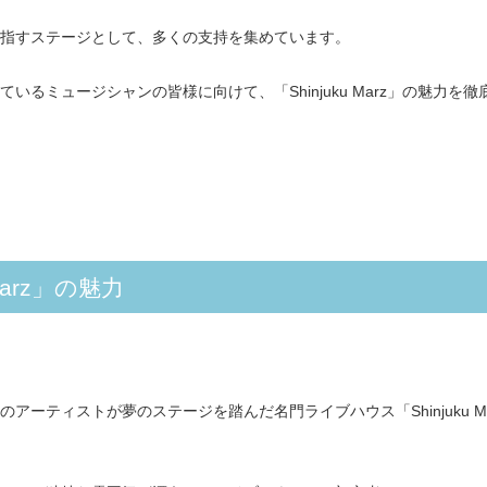
目指すステージとして、多くの支持を集めています。
るミュージシャンの皆様に向けて、「Shinjuku Marz」の魅力を徹
Marz」の魅力
ーティストが夢のステージを踏んだ名門ライブハウス「Shinjuku Ma