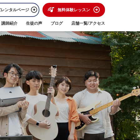
室レンタルページ
無料体験レッスン
講師紹介
生徒の声
ブログ
店舗一覧/アクセス