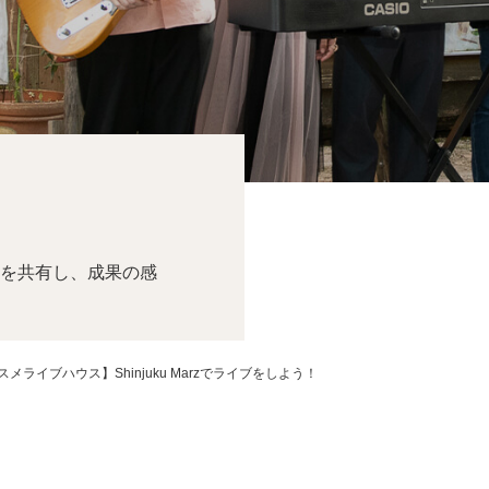
を共有し、成果の感
メライブハウス】Shinjuku Marzでライブをしよう！