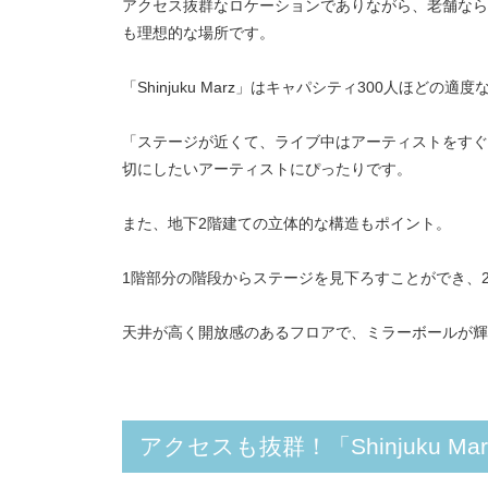
アクセス抜群なロケーションでありながら、老舗なら
も理想的な場所です。
「Shinjuku Marz」はキャパシティ300人ほ
「ステージが近くて、ライブ中はアーティストをすぐ
切にしたいアーティストにぴったりです。
また、地下2階建ての立体的な構造もポイント。
1階部分の階段からステージを見下ろすことができ、
天井が高く開放感のあるフロアで、ミラーボールが輝
アクセスも抜群！「Shinjuku M