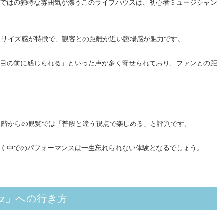
ではの独特な雰囲気が漂うこのライブハウスは、初心者ミュージシャン
どの適度なサイズ感が特徴で、観客との距離が近い臨場感が魅力です。
目の前に感じられる」といった声が多く寄せられており、ファンとの距
2階からの観覧では「普段と違う視点で楽しめる」と評判です。
く中でのパフォーマンスは一生忘れられない体験となるでしょう。
arz」への行き方