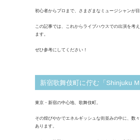
初心者からプロまで、さまざまなミュージシャンが
この記事では、これからライブハウスでの出演を考えてい
ます。
ぜひ参考にしてください！
新宿歌舞伎町に佇む「Shinjuku 
東京・新宿の中心地、歌舞伎町。
その煌びやかでエネルギッシュな街並みの中に、数々のア
あります。