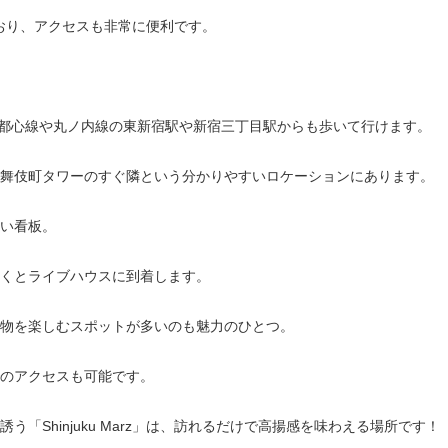
しており、アクセスも非常に便利です。
副都心線や丸ノ内線の東新宿駅や新宿三丁目駅からも歩いて行けます。
舞伎町タワーのすぐ隣という分かりやすいロケーションにあります。
い看板。
くとライブハウスに到着します。
物を楽しむスポットが多いのも魅力のひとつ。
のアクセスも可能です。
「Shinjuku Marz」は、訪れるだけで高揚感を味わえる場所です！