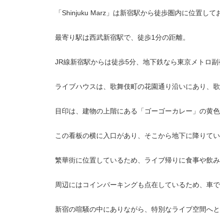
「Shinjuku Marz」は新宿駅から徒歩圏内に位置
最寄り駅は西武新宿駅で、徒歩1分の距離。
JR線新宿駅からは徒歩5分、地下鉄なら東京メトロ
ライブハウスは、歌舞伎町の花園通り沿いにあり、歌
目印は、建物の上階にある「ゴーゴーカレー」の黄色
この看板の横に入口があり、そこから地下に降りてい
繁華街に位置しているため、ライブ帰りに食事や飲み
周辺にはコインパーキングも点在しているため、車で
新宿の喧騒の中にありながら、特別なライブ空間へと誘う