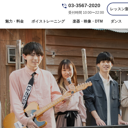
03-3567-2020
レッスン
受付時間 10:00〜22:00
魅力・料金
ボイストレーニング
楽器・映像・DTM
ダンス