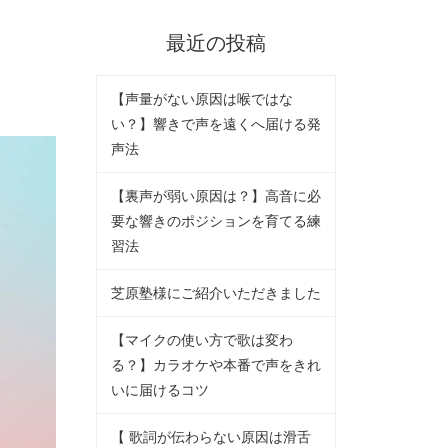
最近の投稿
【声量がない原因は喉ではな
い？】響きで声を遠くへ届ける発
声法
【裏声が弱い原因は？】高音に必
要な響きのポジションを育てる練
習法
芝原塾様にご紹介いただきました
【マイクの使い方で歌は変わ
る？】カラオケや本番で声をきれ
いに届けるコツ
【 歌詞が伝わらない原因は滑舌