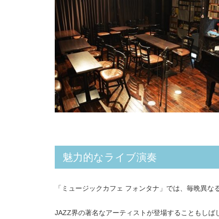
魅力的なライブ演奏
「ミュージックカフェ フォンタナ」では、毎晩異な
JAZZ界の著名なアーティストが登場することもし