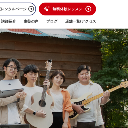
室レンタルページ
無料体験レッスン
講師紹介
生徒の声
ブログ
店舗一覧/アクセス