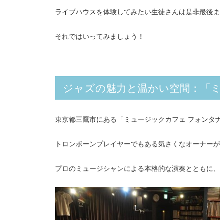
ライブハウスを体験してみたい生徒さんは是非最後ま
それではいってみましょう！
ジャズの魅力と温かい空間：「ミ
東京都三鷹市にある「ミュージックカフェ フォンタ
トロンボーンプレイヤーでもある気さくなオーナーが
プロのミュージシャンによる本格的な演奏とともに、