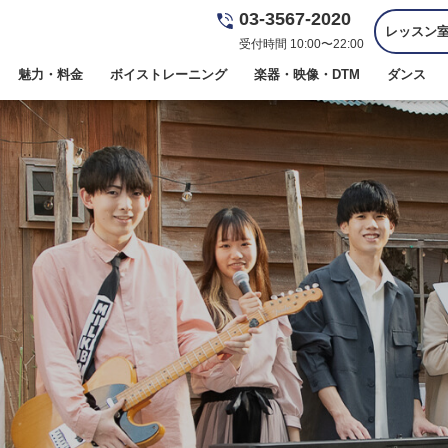
03-3567-2020
レッスン
受付時間 10:00〜22:00
魅力・料金
ボイストレーニング
楽器・映像・DTM
ダンス