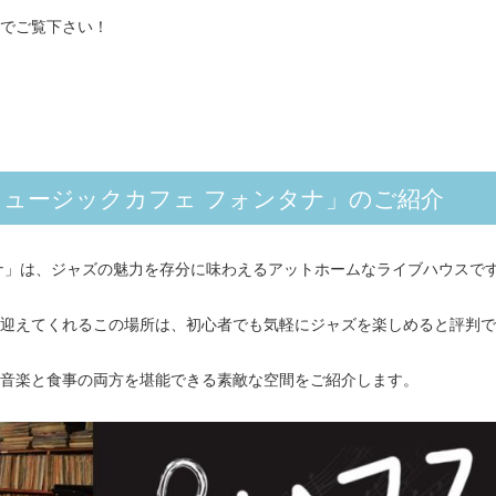
でご覧下さい！
ュージックカフェ フォンタナ」のご紹介
ナ」は、ジャズの魅力を存分に味わえるアットホームなライブハウスで
迎えてくれるこの場所は、初心者でも気軽にジャズを楽しめると評判で
音楽と食事の両方を堪能できる素敵な空間をご紹介します。