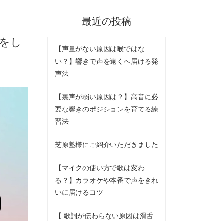
最近の投稿
をし
【声量がない原因は喉ではな
い？】響きで声を遠くへ届ける発
声法
【裏声が弱い原因は？】高音に必
要な響きのポジションを育てる練
習法
芝原塾様にご紹介いただきました
【マイクの使い方で歌は変わ
る？】カラオケや本番で声をきれ
いに届けるコツ
【 歌詞が伝わらない原因は滑舌