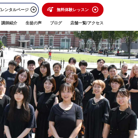
室レンタルページ
無料体験レッスン
講師紹介
生徒の声
ブログ
店舗一覧/アクセス