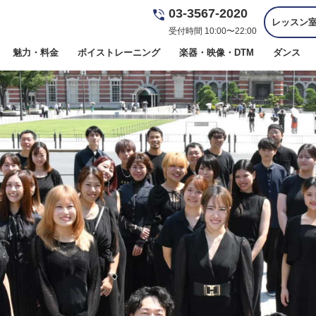
03-3567-2020
レッスン
受付時間 10:00〜22:00
魅力・料金
ボイストレーニング
楽器・映像・DTM
ダンス