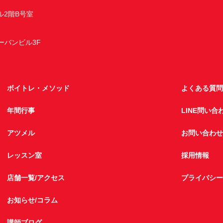
ル2階B号室
アーバンビル3F
ボイトレ・メソッド
よくある質問
年間行事
LINE問い合
アツメル
お問い合わせ
レッスン室
採用情報
店舗一覧/アクセス
プライバシー
お知らせ/コラム
講師ブログ