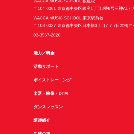
WACCA MUSIC SCHOOL 銀座校
〒104-0061 東京都中央区銀座1丁目8番8号三神ALビ
WACCA MUSIC SCHOOL 東京駅前校
〒103-0027 東京都中央区日本橋3丁目7-7-7日本橋
03-3567-2020
魅力／料金
活動サポート
ボイストレーニング
楽器・映像・DTM
ダンスレッスン
講師紹介
生徒の声