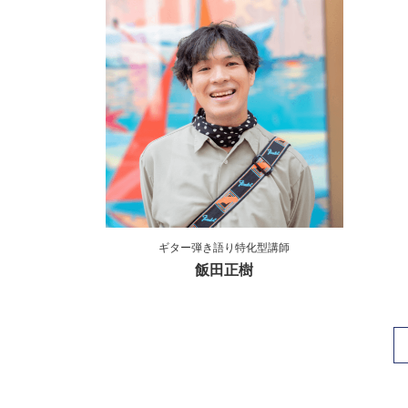
ギター弾き語り特化型講師
飯田正樹