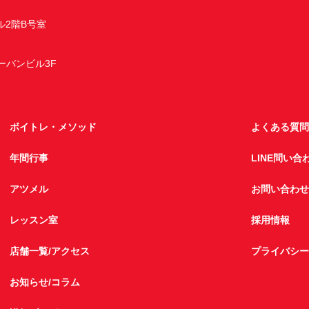
ル2階B号室
アーバンビル3F
ボイトレ・メソッド
よくある質問
年間行事
LINE問い合
アツメル
お問い合わせ
レッスン室
採用情報
店舗一覧/アクセス
プライバシー
お知らせ/コラム