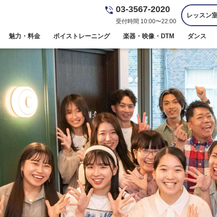
03-3567-2020
レッスン
受付時間 10:00〜22:00
魅力・料金
ボイストレーニング
楽器・映像・DTM
ダンス